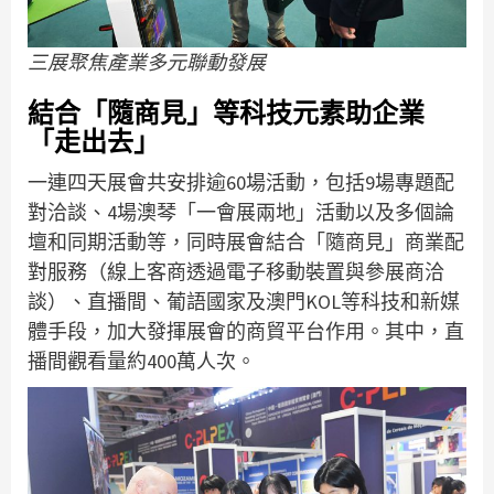
三展聚焦產業多元聯動發展
結合「隨商見」等科技元素助企業
「走出去」
一連四天展會共安排逾60場活動，包括9場專題配
對洽談、4場澳琴「一會展兩地」活動以及多個論
壇和同期活動等，同時展會結合「隨商見」商業配
對服務（線上客商透過電子移動裝置與參展商洽
談）、直播間、葡語國家及澳門KOL等科技和新媒
體手段，加大發揮展會的商貿平台作用。其中，直
播間觀看量約400萬人次。