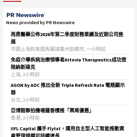
News provided by PR Newswire
再鼎醫藥公佈2026年第二季度財務業績及近期公司進
展
中國上海和美國馬薩諸塞州劍橋市, 一小時前
免疫介導疾病治療領導者Attovia Therapeutics成功登
陸納斯達克
上海, 2小時前
AGON by AOC 推出全新 Triple Refresh Rate 電競顯示
器
台北, 2小時前
亞博館夥拍機場蓮香樓推「票尾優惠」
香港, 3小時前
IIFL Capital 攜手 Flytxt，運用自主型人工智能推動資
產管理規模可持續增長