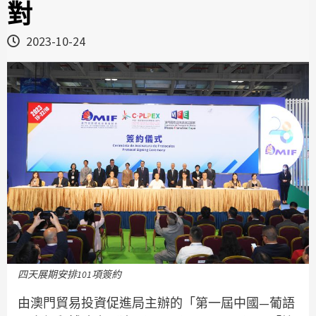
對
2023-10-24
四天展期安排101項簽約
由澳門貿易投資促進局主辦的「第一屆中國—葡語