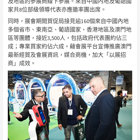
及地區的參展商線下參展。來自中國內地及葡語國
家共8位部級領導代表亦應邀率團出席。
同時，展會期間貿促局接見逾160個來自中國內地
多個省市、東南亞、葡語國家、香港地區及澳門地
區等團體，接近3,500人，包括政府代表團約佔三
成；專業買家約佔六成。藉會展平台宣傳推廣澳門
最新經貿及會展資訊，媒合商機，加大「以展招
商」成效。