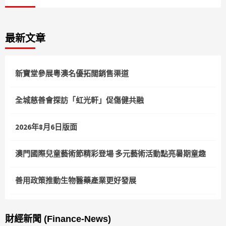
最新文章
新寶堂參展粵澳名優拓闊銷售渠道
全城慈善會探訪「虹光軒」促傷健共融
2026年8月6日版面
澳門國際兒童藝術節精彩登場 多元藝術活動點亮暑期童趣
善用政策推動生物醫藥產業更好發展
財經新聞 (Finance-News)