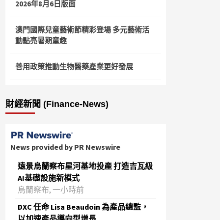
2026年8月6日版面
澳門國際兒童藝術節精彩登場 多元藝術活
動點亮暑期童趣
善用政策推動生物醫藥產業更好發展
財經新聞 (Finance-News)
News provided by PR Newswire
遠景烏蘭察布星河基地投產 打造吉瓦級
AI基礎設施新模式
烏蘭察布, 一小時前
DXC 任命 Lisa Beaudoin 為產品總監，
以加速產品導向型增長