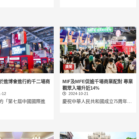
澳聞
於進博會進行約千二場商
MIF及MFE促逾千場商業配對 專業
觀眾入場升近14%
-12
2024-10-21
的「第七屆中國國際進
慶祝中華人民共和國成立75周年…