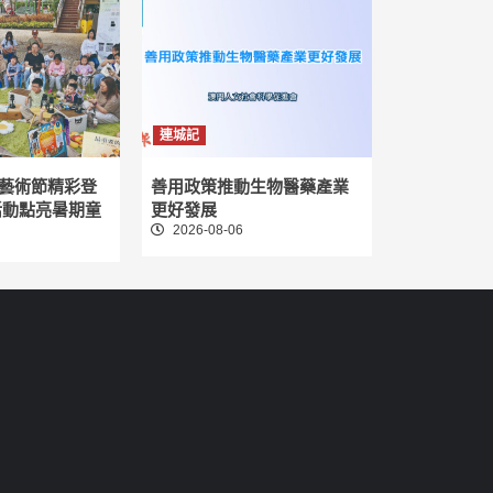
連城記
藝術節精彩登
善用政策推動生物醫藥產業
活動點亮暑期童
更好發展
2026-08-06