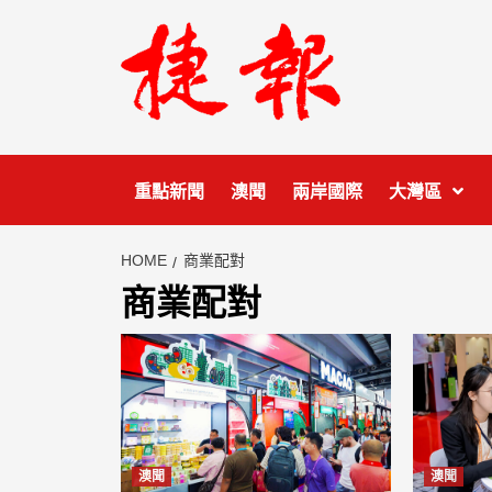
Skip
to
content
重點新聞
澳聞
兩岸國際
大灣區
HOME
商業配對
商業配對
澳聞
澳聞