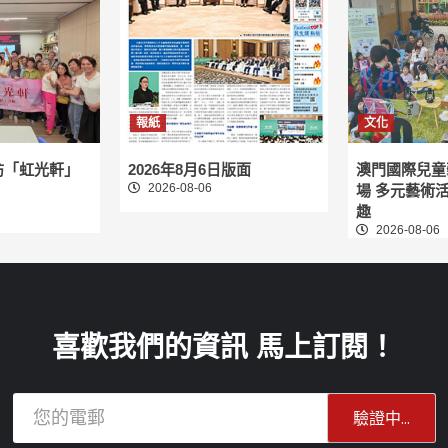
頁
報紙
文化
訪「虹光軒」
2026年8月6日版面
澳門國際兒童
2026-08-06
場 多元藝術
趣
2026-08-06
喜歡我們的資訊 馬上訂閱！