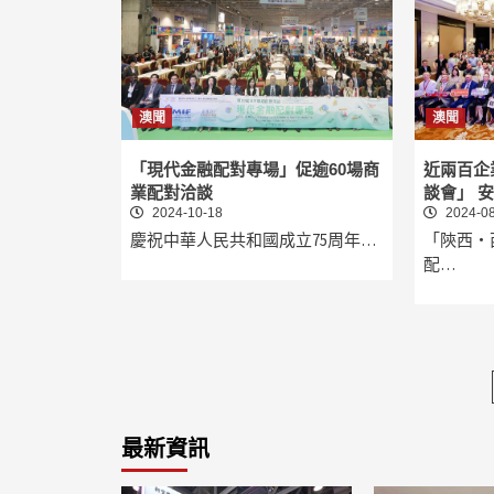
澳聞
澳聞
「現代金融配對專場」促逾60場商
近兩百企
業配對洽談
談會」 安
2024-10-18
2024-08
慶祝中華人民共和國成立75周年…
「陝西‧
配…
最新資訊