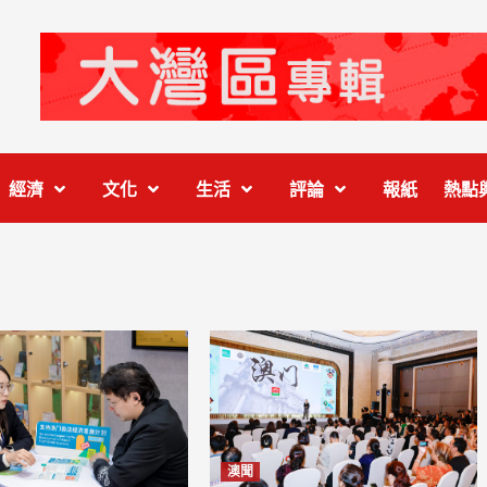
經濟
文化
生活
評論
報紙
熱點
澳聞