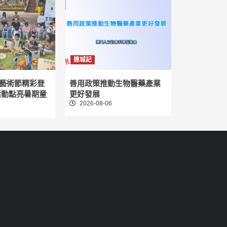
連城記
藝術節精彩登
善用政策推動生物醫藥產業
活動點亮暑期童
更好發展
2026-08-06