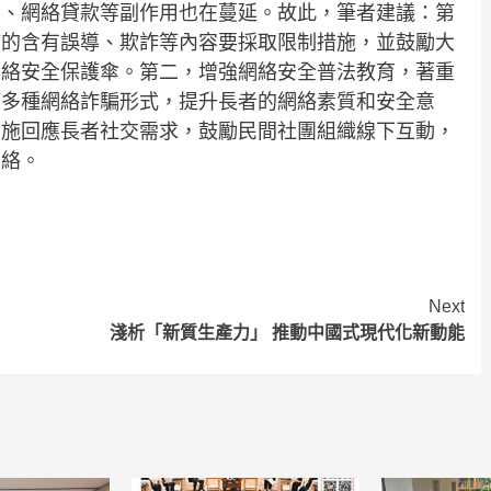
騙、網絡貸款等副作用也在蔓延。故此，筆者建議：第
佈的含有誤導、欺詐等內容要採取限制措施，並鼓勵大
網絡安全保護傘。第二，增強網絡安全普法教育，著重
等多種網絡詐騙形式，提升長者的網絡素質和安全意
設施回應長者社交需求，鼓勵民間社團組織線下互動，
網絡。
Next
淺析「新質生產力」 推動中國式現代化新動能