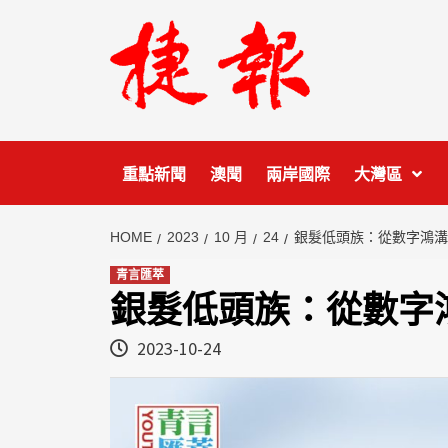
Skip
to
content
重點新聞
澳聞
兩岸國際
大灣區
HOME
2023
10 月
24
銀髮低頭族：從數字鴻溝
青言匯萃
銀髮低頭族：從數字
2023-10-24