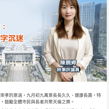
老崇孝的意涵，九月初九寓意長長久久、健康長壽，特
」，鼓勵全體市民與長者共聚天倫之樂。