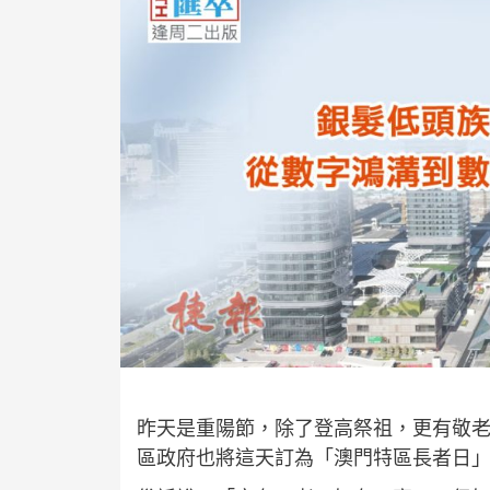
昨天是重陽節，除了登高祭祖，更有敬
區政府也將這天訂為「澳門特區長者日