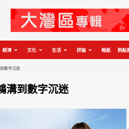
經濟
文化
生活
評論
報紙
熱點
到數字沉迷
鴻溝到數字沉迷