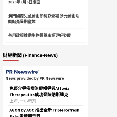
2026年8月6日版面
澳門國際兒童藝術節精彩登場 多元藝術活
動點亮暑期童趣
善用政策推動生物醫藥產業更好發展
財經新聞 (Finance-News)
News provided by PR Newswire
免疫介導疾病治療領導者Attovia
Therapeutics成功登陸納斯達克
上海, 一小時前
AGON by AOC 推出全新 Triple Refresh
Rate 電競顯示器