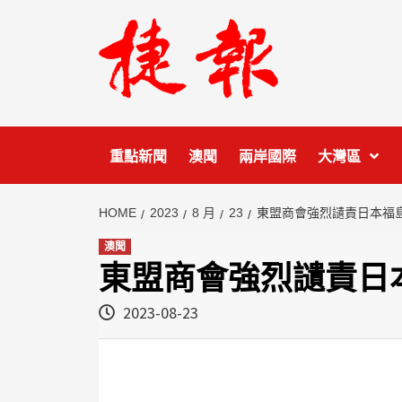
Skip
to
content
重點新聞
澳聞
兩岸國際
大灣區
HOME
2023
8 月
23
東盟商會強烈讉責日本福
澳聞
東盟商會強烈讉責日
2023-08-23