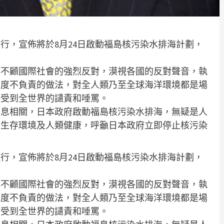
行，宣佈將於8月24日啟動福島核污染水排海計劃，
本不顧國際社會的強烈反對，漠視各國的反對聲音，執
極度不負責的做法，對全人類乃至全球海洋環境都是場
應受到全世界的讉責和唾罵。
息息相關，日本政府啟動福島核污染水排海，無疑是人
物生存環境及人類健康，呼籲日本政府立即停止核污染
行，宣佈將於8月24日啟動福島核污染水排海計劃，
本不顧國際社會的強烈反對，漠視各國的反對聲音，執
極度不負責的做法，對全人類乃至全球海洋環境都是場
應受到全世界的讉責和唾罵。