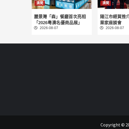
澳聞
澳聞
麗景灣「森」餐廳首次亮相
陽江市經貿推
「2026粵澳名優商品展」
業家座談會
2026-08-07
2026-08-07
Copyright 