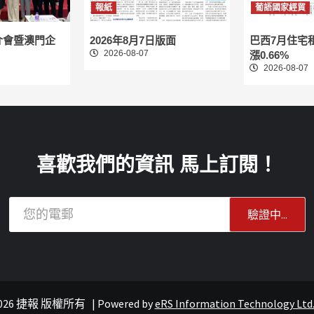
報紙
葡語國家經貿
介會暨澳門企
2026年8月7日版面
巴西7月住宅
2026-08-07
漲0.66%
2026-08-07
喜歡我們的資訊 馬上訂閱！
© 2026 捷報 版權所有
|
Powered by
eRS Information Technology Ltd