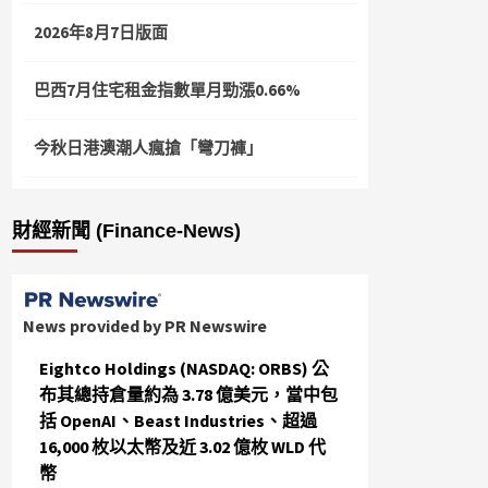
2026年8月7日版面
巴西7月住宅租金指數單月勁漲0.66%
今秋日港澳潮人瘋搶「彎刀褲」
財經新聞 (Finance-News)
News provided by PR Newswire
Eightco Holdings (NASDAQ: ORBS) 公
布其總持倉量約為 3.78 億美元，當中包
括 OpenAI、Beast Industries、超過
16,000 枚以太幣及近 3.02 億枚 WLD 代
幣