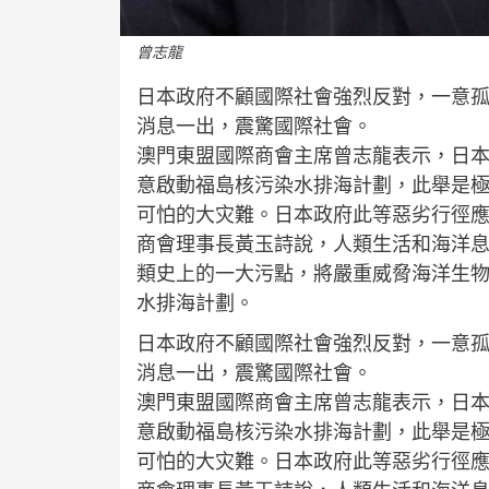
曾志龍
日本政府不顧國際社會強烈反對，一意孤
消息一出，震驚國際社會。
澳門東盟國際商會主席曾志龍表示，日
意啟動福島核污染水排海計劃，此舉是
可怕的大灾難。日本政府此等惡劣行徑
商會理事長黃玉詩說，人類生活和海洋
類史上的一大污點，將嚴重威脅海洋生
水排海計劃。
日本政府不顧國際社會強烈反對，一意孤
消息一出，震驚國際社會。
澳門東盟國際商會主席曾志龍表示，日
意啟動福島核污染水排海計劃，此舉是
可怕的大灾難。日本政府此等惡劣行徑