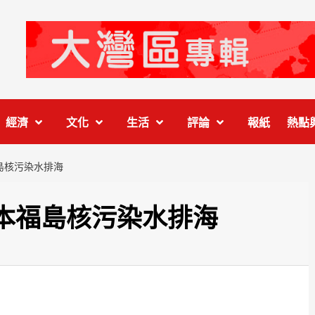
經濟
文化
生活
評論
報紙
熱點
島核污染水排海
本福島核污染水排海