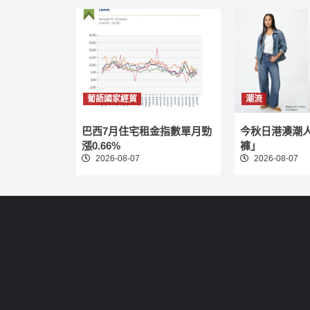
葡語國家經貿
潮流
巴西7月住宅租金指數單月勁
今秋日港澳潮
漲0.66%
褲」
2026-08-07
2026-08-07