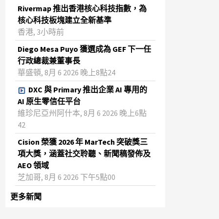
Rivermap 推出香港核心科技指數，為
核心科技板塊建立全新基準
香港, 3小時前
Diego Mesa Puyo 獲選成為 GEF 下一任
行政總裁兼董事長
華盛頓, 8月 6 2026 晚上8點24
DXC 與 Primary 推出企業 AI 專用的
AI 原生零信任平台
維珍尼亞州阿什本, 8月 6 2026 晚上6點
42
Cision 榮獲 2026 年 MarTech 突破獎三
項大獎，涵蓋社交聆聽、新聞稿發佈及
AEO 領域
芝加哥, 8月 6 2026 下午5點00
更多新聞