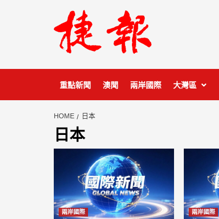
Skip
to
content
重點新聞
澳聞
兩岸國際
大灣區
HOME
日本
日本
兩岸國際
兩岸國際