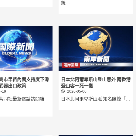
統…
兩岸國際
高市早苗內閣支持度下滑
日本北阿爾卑斯山登山意外 兩香港
武器出口政策
登山客一死一傷
-19
2026-05-06
共同社最新電話訪問結
日本北阿爾卑斯山脈 知名險峰「…