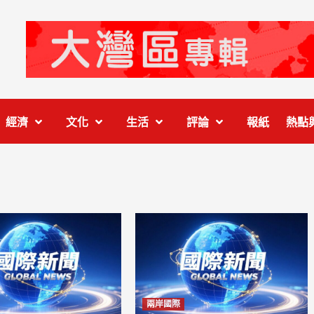
經濟
文化
生活
評論
報紙
熱點
兩岸國際