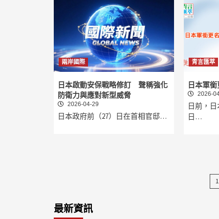
兩岸國際
青言匯萃
日本啟動安保戰略修訂 聲稱強化
日本軍銜
2026-04
防衛力與應對新型威脅
2026-04-29
日前，日
日本政府前（27）日在首相官邸…
日…
1
最新資訊