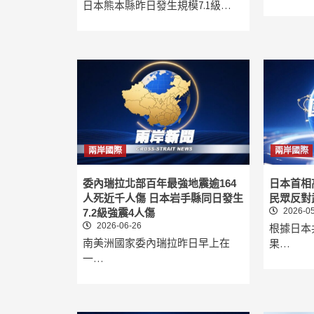
日本熊本縣昨日發生規模7.1級…
兩岸國際
兩岸國際
委內瑞拉北部百年最強地震逾164
日本首相
人死近千人傷 日本岩手縣同日發生
民眾反對
2026-05
7.2級強震4人傷
2026-06-26
根據日本
南美洲國家委內瑞拉昨日早上在
果…
一…