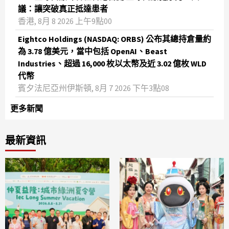
議：讓突破真正抵達患者
香港, 8月 8 2026 上午9點00
Eightco Holdings (NASDAQ: ORBS) 公布其總持倉量約
為 3.78 億美元，當中包括 OpenAI、Beast
Industries、超過 16,000 枚以太幣及近 3.02 億枚 WLD
代幣
賓夕法尼亞州伊斯頓, 8月 7 2026 下午3點08
更多新聞
最新資訊