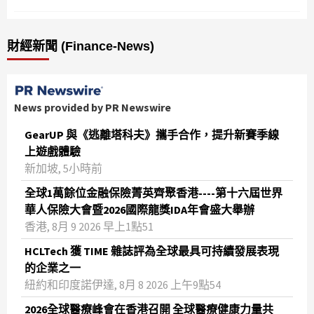
財經新聞 (Finance-News)
News provided by PR Newswire
GearUP 與《逃離塔科夫》攜手合作，提升新賽季線
上遊戲體驗
新加坡, 5小時前
全球1萬餘位金融保險菁英齊聚香港----第十六屆世界
華人保險大會暨2026國際龍獎IDA年會盛大舉辦
香港, 8月 9 2026 早上1點51
HCLTech 獲 TIME 雜誌評為全球最具可持續發展表現
的企業之一
紐約和印度諾伊達, 8月 8 2026 上午9點54
2026全球醫療峰會在香港召開 全球醫療健康力量共