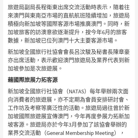
旅遊局副局長程衛東出席交流活動時表示，隨着往
來澳門與東南亞市場的直航航班陸續增加，旅遊局
積極向新加坡等國際客源市場推廣澳門。同時，新
加坡旅客的訪澳意欲逐漸提升，按今年6月的旅客
數據，新加坡已位列澳門十大主要客源市場。
新加坡全國旅行社協會會長呂汶駿及秘書長陳章豪
亦出席活動，表示歡迎澳門旅遊局及業界代表到新
加坡參加是次旅遊展。
藉國際旅展力拓客源
新加坡全國旅行社協會（NATAS）每年舉辦兩次面
向消費者的旅遊展，亦不定期為會員安排研討會、
工作坊及考察等廣泛性的活動。旅遊局過往曾於新
加坡國際旅遊展宣傳澳門，今年再度參展力拓新加
坡客源。旅遊局亦於今年3月參加了該協會舉辦的
業界交流活動（General Membership Meeting），