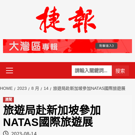
Skip
to
content
Primary
關
Menu
鍵
字:
HOME
2023
8 月
14
旅遊局赴新加坡參加NATAS國際旅遊展
澳聞
旅遊局赴新加坡參加
NATAS國際旅遊展
2023-08-14