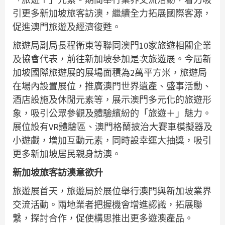
引更多新加坡旅客訪澳，繼續全力拓展國際客源，
促進澳門旅遊及經濟復甦。
旅遊局副局長程衛東等聯同澳門10家旅遊相關企業
及協會代表，前往新加坡參加是次旅遊展。今屆新
加坡國際旅遊展的展場面積為2萬平方米，旅遊局
在場內設置展位，推廣澳門世界遺產、盛事活動、
酒店設施及休閒元素等，展示澳門多元化的旅遊形
象，吸引公眾參觀及體驗繽紛的「旅遊＋」魅力。
展位設有VR體驗區、澳門格蘭披治大賽車模擬器及
小遊戲，增加互動元素，同時設幸運大抽獎，吸引
更多新加坡居民親身訪澳。
新加坡旅客訪澳意欲升
旅遊展首天，旅遊局於展位舉行澳門與新加坡業界
交流活動。兩地業者把握機會增進認識，拓展聯
繫，探討合作，促使構思推出更多遊澳產品。