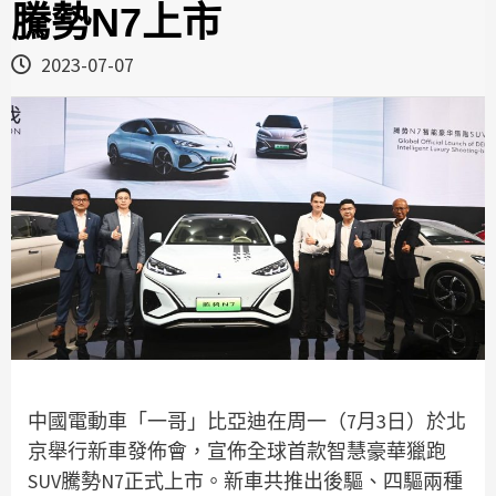
騰勢N7上市
2023-07-07
中國電動車「一哥」比亞迪在周一（7月3日）於北
京舉行新車發佈會，宣佈全球首款智慧豪華獵跑
SUV騰勢N7正式上市。新車共推出後驅、四驅兩種