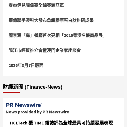
泰拳健兒關偉豪全錦賽奪亞軍
華億聯手澳科大發布魚鱗膠原蛋白肽科研成果
麗景灣「森」餐廳首次亮相「2026粵澳名優商品展」
陽江市經貿推介會暨澳門企業家座談會
2026年8月7日版面
財經新聞 (Finance-News)
News provided by PR Newswire
HCLTech 獲 TIME 雜誌評為全球最具可持續發展表現