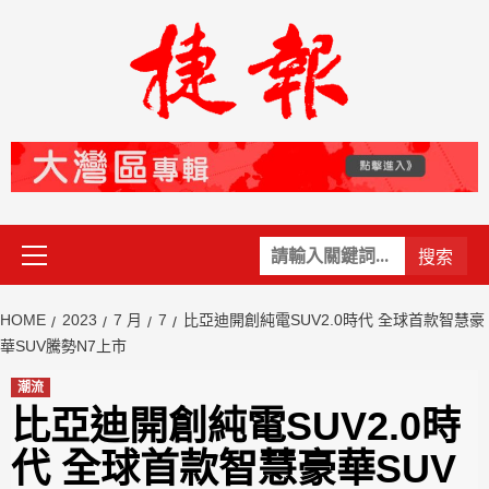
Skip
to
content
Primary
關
Menu
鍵
字:
HOME
2023
7 月
7
比亞迪開創純電SUV2.0時代 全球首款智慧豪
華SUV騰勢N7上市
潮流
比亞迪開創純電SUV2.0時
代 全球首款智慧豪華SUV