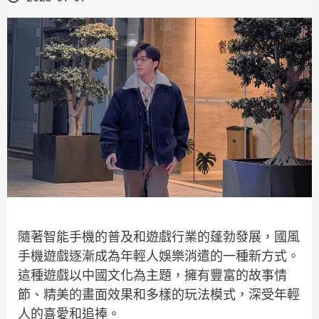
隨著智能手機的普及和遊戲行業的蓬勃發展，國風
手機遊戲逐漸成為年輕人娛樂消遣的一種新方式。
這種遊戲以中國文化為主題，擁有豐富的故事情
節、精美的畫面效果和多樣的玩法模式，深受年輕
人的喜愛和追捧。