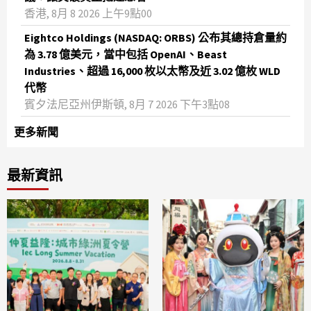
香港, 8月 8 2026 上午9點00
Eightco Holdings (NASDAQ: ORBS) 公布其總持倉量約
為 3.78 億美元，當中包括 OpenAI、Beast
Industries、超過 16,000 枚以太幣及近 3.02 億枚 WLD
代幣
賓夕法尼亞州伊斯頓, 8月 7 2026 下午3點08
更多新聞
最新資訊