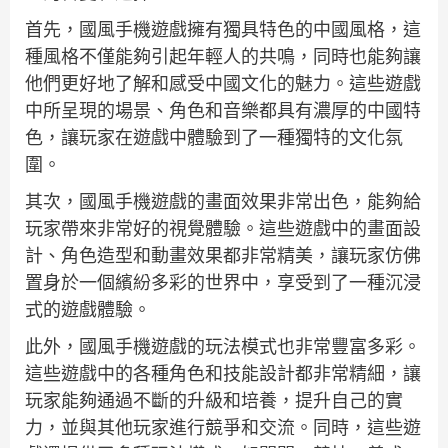
首先，國風手機遊戲擁有獨具特色的中國風格，這
種風格不僅能夠引起年輕人的共鳴，同時也能夠讓
他們更好地了解和感受中國文化的魅力。這些遊戲
中所呈現的場景、角色和音樂都具有濃厚的中國特
色，讓玩家在遊戲中體驗到了一種獨特的文化氛
圍。
其次，國風手機遊戲的畫面效果非常出色，能夠給
玩家帶來非常好的視覺體驗。這些遊戲中的畫面設
計、角色造型和動畫效果都非常精美，讓玩家仿佛
置身於一個繽紛多彩的世界中，享受到了一種沉浸
式的遊戲體驗。
此外，國風手機遊戲的玩法模式也非常豐富多彩。
這些遊戲中的各種角色和技能設計都非常精細，讓
玩家能夠通過不斷的升級和培養，提升自己的實
力，並與其他玩家進行競爭和交流。同時，這些遊