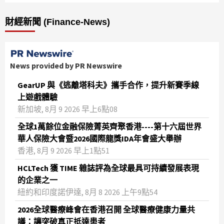
財經新聞 (Finance-News)
News provided by PR Newswire
GearUP 與《逃離塔科夫》攜手合作，提升新賽季線
上遊戲體驗
新加坡, 8月 9 2026 早上6點08
全球1萬餘位金融保險菁英齊聚香港----第十六屆世界
華人保險大會暨2026國際龍獎IDA年會盛大舉辦
香港, 8月 9 2026 早上1點51
HCLTech 獲 TIME 雜誌評為全球最具可持續發展表現
的企業之一
紐約和印度諾伊達, 8月 8 2026 上午9點54
2026全球醫療峰會在香港召開 全球醫療健康力量共
議：讓突破真正抵達患者