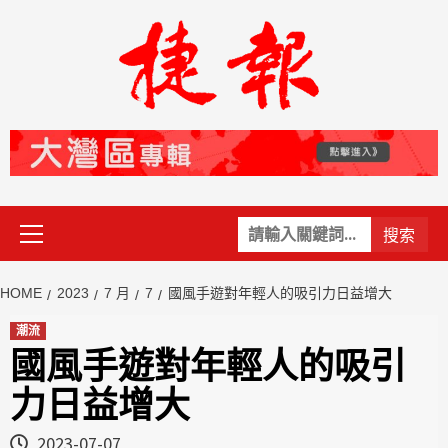
Skip
to
content
Primary
關
Menu
鍵
字:
HOME
2023
7 月
7
國風手遊對年輕人的吸引力日益增大
潮流
國風手遊對年輕人的吸引
力日益增大
2023-07-07