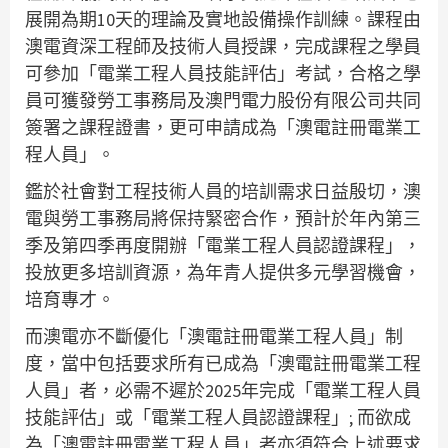
展開為期10天的理論及實地設備操作訓練。課程由
澳電資深工程師及技術人員授課，完成課程之學員
可參加「電業工程人員技能評估」考試，合格之學
員可獲發勞工事務局及澳門電力股份有限公司共同
簽署之課程證書，更可申請成為「澳電註冊電業工
程人員」。
鑑於社會對工程技術人員的培訓需求日益殷切，澳
電與勞工事務局將保持緊密合作，預計於年內第三
季及第四季再度開辦「電業工程人員認證課程」，
投放更多培訓資源，為年青人提供多元學習機會，
培育專才。
而澳電亦不斷優化「澳電註冊電業工程人員」制
度，當中包括要求所有已成為「澳電註冊電業工程
人員」者，必需不遲於2025年完成「電業工程人員
技能評估」或「電業工程人員認證課程」; 而欲成
為「澳電註冊電業工程人員」者亦須符合上述要求