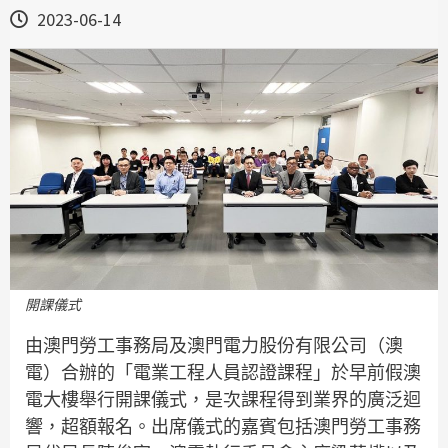
2023-06-14
開課儀式
由澳門勞工事務局及澳門電力股份有限公司（澳
電）合辦的「電業工程人員認證課程」於早前假澳
電大樓舉行開課儀式，是次課程得到業界的廣泛迴
響，超額報名。出席儀式的嘉賓包括澳門勞工事務