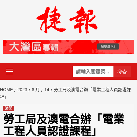
Skip
to
content
Primary
關
Menu
鍵
字:
HOME
2023
6 月
14
勞工局及澳電合辦「電業工程人員認證課
程」
澳聞
勞工局及澳電合辦「電業
工程人員認證課程」