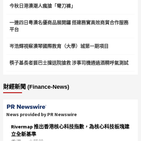
今秋日港澳潮人瘋搶「彎刀褲」
一連四日粵澳名優商品展開鑼 搭建務實高效商貿合作服務
平台
岑浩輝視察澳琴國際教育（大學）城第一期項目
筷子基長者捱巴士撞送院搶救 涉事司機通過酒精呼氣測試
財經新聞 (Finance-News)
News provided by PR Newswire
Rivermap 推出香港核心科技指數，為核心科技板塊建
立全新基準