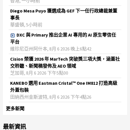
香港, 一小時前
Diego Mesa Puyo 獲選成為 GEF 下一任行政總裁兼董
事長
華盛頓, 5小時前
DXC 與 Primary 推出企業 AI 專用的 AI 原生零信任
平台
維珍尼亞州阿什本, 8月 6 2026 晚上6點42
Cision 榮獲 2026 年 MarTech 突破獎三項大獎，涵蓋社
交聆聽、新聞稿發佈及 AEO 領域
芝加哥, 8月 6 2026 下午5點00
KANEBO 選用 Eastman Cristal™ One IM812 打造高級
外蓋包裝
田納西州金斯波特, 8月 6 2026 下午4點26
更多新聞
最新資訊