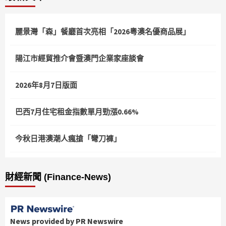
麗景灣「森」餐廳首次亮相「2026粵澳名優商品展」
陽江市經貿推介會暨澳門企業家座談會
2026年8月7日版面
巴西7月住宅租金指數單月勁漲0.66%
今秋日港澳潮人瘋搶「彎刀褲」
財經新聞 (Finance-News)
News provided by PR Newswire