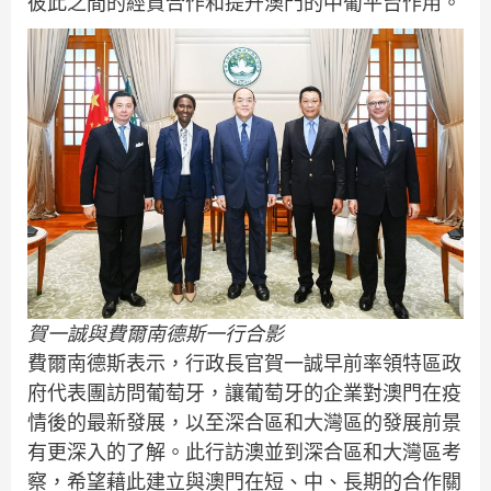
彼此之間的經貿合作和提升澳門的中葡平台作用。
賀一誠與費爾南德斯一行合影
費爾南德斯表示，行政長官賀一誠早前率領特區政
府代表團訪問葡萄牙，讓葡萄牙的企業對澳門在疫
情後的最新發展，以至深合區和大灣區的發展前景
有更深入的了解。此行訪澳並到深合區和大灣區考
察，希望藉此建立與澳門在短、中、長期的合作關