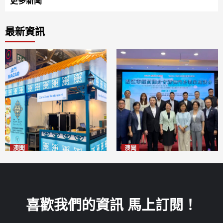
更多新聞
最新資訊
澳聞
澳聞
麗景灣「森」餐廳首次亮相
陽江市經貿推介會暨澳門企業
「2026粵澳名優商品展」
家座談會
2026-08-07
2026-08-07
喜歡我們的資訊 馬上訂閱！