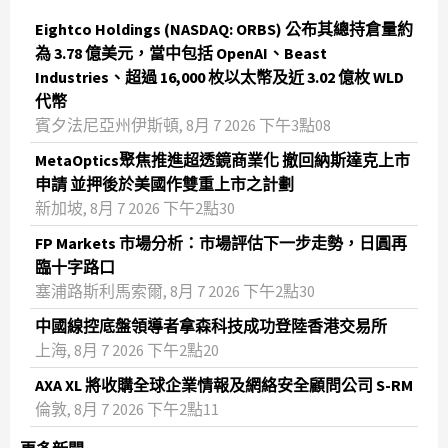
Eightco Holdings (NASDAQ: ORBS) 公布其總持倉量約
為 3.78 億美元，當中包括 OpenAI、Beast
Industries、超過 16,000 枚以太幣及近 3.02 億枚 WLD
代幣
賓夕法尼亞州伊斯頓, 8月 7 2026 下午3點08
MetaOptics聚焦推進超透鏡商業化 撤回納斯達克上市
申請 並押後於美國作雙重上市之計劃
新加坡, 8月 7 2026 下午2點30
FP Markets 市場分析：市場評估下一步走勢，日圓再
臨十字路口
塞浦路斯利馬索爾, 8月 7 2026 下午2點30
中國線控底盤領導者拿森科技成功登陸香港交易所
上海, 8月 7 2026 下午2點20
AXA XL 將收購全球企業情報及網絡安全顧問公司 S-RM
倫敦, 8月 7 2026 下午2點11