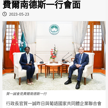
費爾南德斯一行會面
2023-05-23
賀一誠會見費爾南德斯一行
行政長官賀一誠昨日與葡語國家共同體企業聯合會