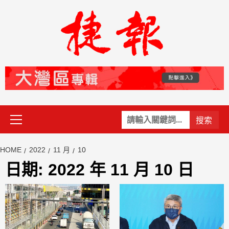
Skip
to
content
Primary
關
Menu
鍵
字:
HOME
2022
11 月
10
日期:
2022 年 11 月 10 日