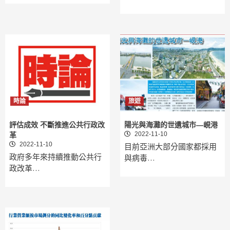
時論
旅遊
評估成效 不斷推進公共行政改
陽光與海灘的世遺城市—峴港
2022-11-10
革
2022-11-10
目前亞洲大部分國家都採用
政府多年來持續推動公共行
與病毒…
政改革…