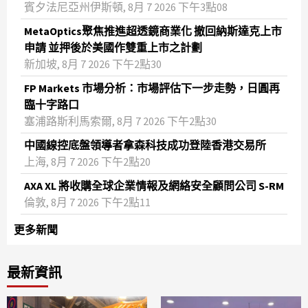
賓夕法尼亞州伊斯頓, 8月 7 2026 下午3點08
MetaOptics聚焦推進超透鏡商業化 撤回納斯達克上市
申請 並押後於美國作雙重上市之計劃
新加坡, 8月 7 2026 下午2點30
FP Markets 市場分析：市場評估下一步走勢，日圓再
臨十字路口
塞浦路斯利馬索爾, 8月 7 2026 下午2點30
中國線控底盤領導者拿森科技成功登陸香港交易所
上海, 8月 7 2026 下午2點20
AXA XL 將收購全球企業情報及網絡安全顧問公司 S-RM
倫敦, 8月 7 2026 下午2點11
更多新聞
最新資訊