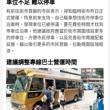
車位不足 難以停車
有前往街市買餸的市民表示，得知臨時街市昨日正
式營運，特意前來支持，自己驅車想找街市停車位
泊車時，發現車位已被停滿，要花費些時間才找到
停車位泊車，他建議政府應當於街市周圍增設更多
的停車位，方便市民停車，以及完善街市周邊配套
設施，藉以吸引更多的市民買餸，拉動周圍區域經
濟。
建議調整專線巴士營運時間