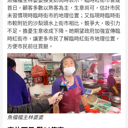
魚檔檔主林婆婆接受訪問時表示，臨時紅街市營運
首日，顧客多數以熟客為主，生意尚可，估計市民
未習慣現時臨時街市的地理位置；又指現時臨時街
市較附近的沙梨頭水上街市相比，競爭大，吸引力
不足，擔憂生意收成下降。她期望政府加強宣傳臨
時紅街市，讓更多市民了解臨時紅街市地理位置，
方便市民前往買餸。
魚檔檔主林婆婆