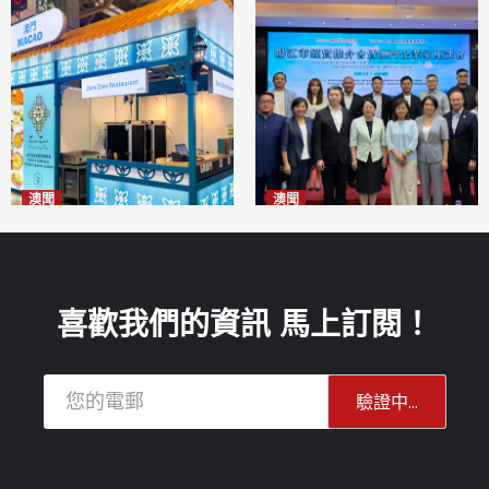
澳聞
澳聞
麗景灣「森」餐廳首次亮相
陽江市經貿推介會暨澳門企業
「2026粵澳名優商品展」
家座談會
2026-08-07
2026-08-07
喜歡我們的資訊 馬上訂閱！