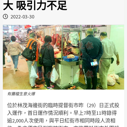
大 吸引力不足
2022-03-30
有攤檔生意火爆
位於林茂海邊街的臨時提督街市昨（29）日正式投
入運作，首日運作情況順利。早上7時至11時錄得
逾2,000人次使用，與平日紅街市相同時段人流相