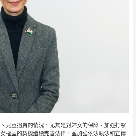
益、兒童拐賣的情況，尤其是對婦女的保障、加強打擊
婦女權益的契機繼續完善法律，並加強依法執法和宣傳