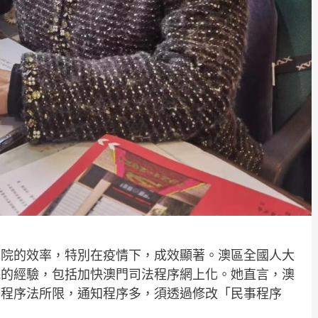
法院的效率，特別在疫情下，成效顯著。澳區全國人大
院的經驗，包括加快澳門司法程序網上化。她直言，澳
受程序法所限，通知程序多，須透過修改「民事程序