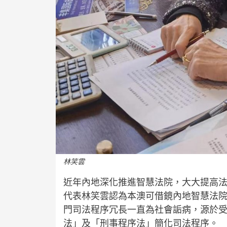
林笑雲
近年內地深化推進智慧法院，大大提高
代表林笑雲認為本澳可借鏡內地智慧法
門司法程序冗長一直為社會詬病，源於
法」及「刑事程序法」簡化司法程序。