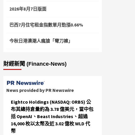
2026年8月7日版面
巴西7月住宅租金指數單月勁漲0.66%
今秋日港澳潮人瘋搶「彎刀褲」
財經新聞 (Finance-News)
News provided by PR Newswire
Eightco Holdings (NASDAQ: ORBS) 公
布其總持倉量約為 3.78 億美元，當中包
括 OpenAI、Beast Industries、超過
16,000 枚以太幣及近 3.02 億枚 WLD 代
幣