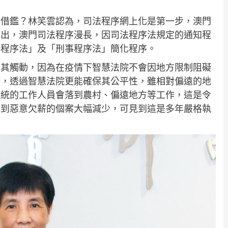
否借鑑？林笑雲認為，司法程序網上化是第一步，澳門
指出，澳門司法程序漫長，因司法程序法規定的通知程
事程序法」及「刑事程序法」簡化程序。
尤其觸動，因為在疫情下智慧法院不會因地方限制阻礙
時，透過智慧法院更能確保其公平性，雖相對偏遠的地
系統的工作人員會落到農村、偏遠地方等工作，這是令
見到惡意欠薪的個案大幅減少，可見到這是多年嚴格執
。