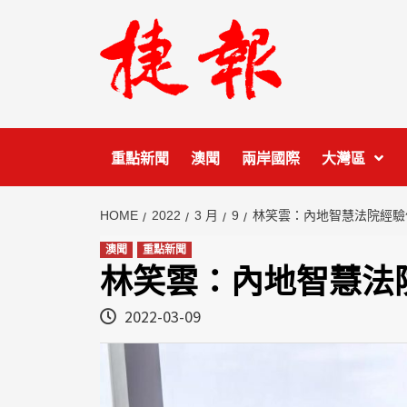
Skip
to
content
重點新聞
澳聞
兩岸國際
大灣區
HOME
2022
3 月
9
林笑雲：內地智慧法院經驗
澳聞
重點新聞
林笑雲：內地智慧法
2022-03-09