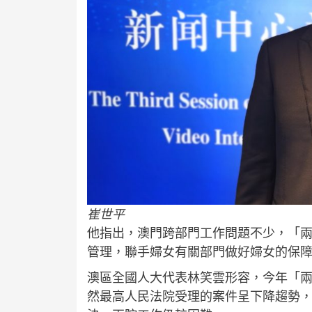
崔世平
他指出，澳門跨部門工作問題不少，「
管理，聯手婦女有關部門做好婦女的保
澳區全國人大代表林笑雲形容，今年「
然最高人民法院受理的案件呈下降趨勢