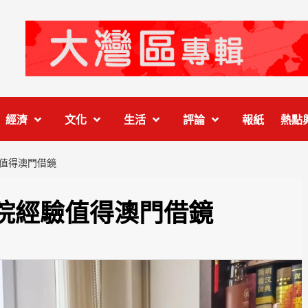
經濟
文化
生活
評論
報紙
熱點
值得澳門借鏡
院經驗值得澳門借鏡