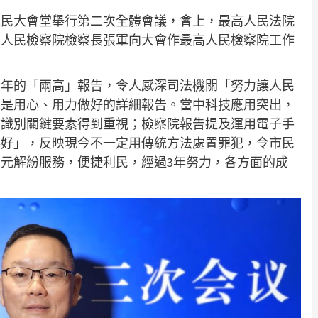
人民大會堂舉行第二次全體會議，會上，最高人民法院
高人民檢察院檢察長張軍向大會作最高人民檢察院工作
今年的「兩高」報告，令人感深司法機關「努力讓人民
，是用心、用力做好的詳細報告。當中科技應用突出，
物識別關鍵要素得到重視；檢察院報告提及運用電子手
得好」，反映現今不一定用傳統方法處置罪犯，令市民
元解紛服務，便捷利民，經過3年努力，各方面的成