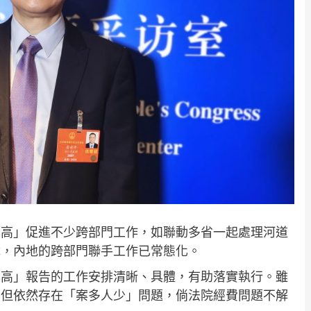
兩高」促進不少跨部門工作，如聯動多省一起處理河道
障，內地的跨部門聯手工作已常態化。
兩高」報告的工作安排清晰、具體，有助落實執行。雖
，但依然存在「案多人少」問題，倘法院經費問題不解