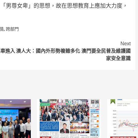
在「男尊女卑」的思想，故在思想教育上應加大力度，
情
,
跨部門
Next
牌車進入
澳人大：國內外形勢複雜多化 澳門要全民普及維護國
家安全意識