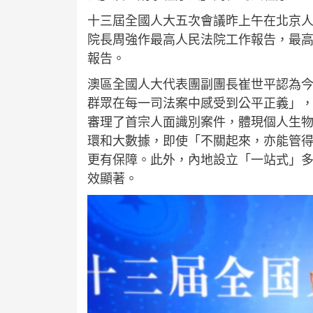
十三屆全國人大五次會議昨上午在北京
院長周強作最高人民法院工作報告，最
報告。
澳區全國人大代表團副團長崔世平認為
群眾在每一司法案中感受到公平正義」
審理了首宗人面識別案件，體現個人生
環和大數據，即使「不關起來，亦能管
更有保障。此外，內地設立「一站式」多
效顯著。