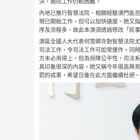
決，兩院工作仍較困難。
內地已推行智慧法院，相關經驗澳門能
現已開始工作，但可以加快速度。她又
序及流程多，故此本澳須透過修改「民
澳區全國人大代表何雪卿亦對智慧法院
司法工作，令司法工作可如常運作。同
方未必用得上，但為保障公平性，司法
其印象很深的內容。她又稱今年很高興
罰的成果，希望日後在此方面繼續杜絕