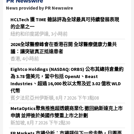
News provided by PR Newswire
HCLTech 獲 TIME 雜誌評為全球最具可持續發展表現
的企業之一
紐約和印度諾伊達, 3小時前
2026全球醫療峰會在香港召開 全球醫療健康力量共
議：讓突破真正抵達患者
香港, 4小時前
Eightco Holdings (NASDAQ: ORBS) 公布其總持倉量約
為 3.78 億美元，當中包括 OpenAI、Beast
Industries、超過 16,000 枚以太幣及近 3.02 億枚 WLD
代幣
賓夕法尼亞州伊斯頓, 8月 7 2026 下午3點08
MetaOptics聚焦推進超透鏡商業化 撤回納斯達克上市
申請 並押後於美國作雙重上市之計劃
新加坡, 8月 7 2026 下午2點30
FP Markets 市場分析：市場評估下一步走勢，日圓再