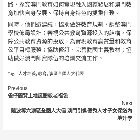
路，探究澳門教育如何實現融入國家發展和澳門教
育加快自身發展、保持自身特色的雙重任務。
同時，他們還建議，協助做好教育規劃，調整澳門
學校佈局設計；審視公共教育資源投入的結構，保
障公共教育資源的投放，為實現教育高質量和教育
公平目標服務；協助修訂、完善愛國主義教材；協
助做好澳門師資隊伍的培訓交流工作。
Tags:
人才培養
,
教育
,
澳區全國人大代表
Continue
Previous
雀仔園賀土地誕贈敬老福袋
Reading
Next
陸波等六澳區全國人大倡 澳門引進優秀人才子女保送內
地升學