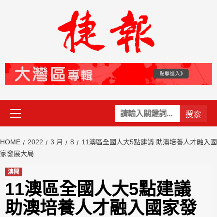
Skip
to
content
Primary
關
Menu
鍵
字:
HOME
2022
3 月
8
11澳區全國人大5點建議 助澳培養人才融入國
家發展大局
澳聞
11澳區全國人大5點建議
助澳培養人才融入國家發