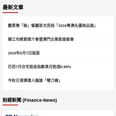
最新文章
麗景灣「森」餐廳首次亮相「2026粵澳名優商品展」
陽江市經貿推介會暨澳門企業家座談會
2026年8月7日版面
巴西7月住宅租金指數單月勁漲0.66%
今秋日港澳潮人瘋搶「彎刀褲」
財經新聞 (Finance-News)