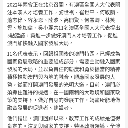
2022年兩會正在北京召開，有澳區全國人大代表關
注本澳人才培養工作，黎世祺、崔世平、何敬麟、
蕭志偉、容永恩、陸波、高開賢、何雪卿、林笑
雲、施加倫、吳小麗共11名澳區全國人大代表提出
5點建議，冀進一步做好澳門人才培養工作，促進
澳門加快融入國家發展大局。
11名代表表示，回歸祖國後的澳門特區，已經成為
國家發展戰略的重要組成部分，需要主動融入國家
發展的大局，並以負責任的態度和勇於擔當的精神
積極推動澳門與內地的融合，順應國家發展的大
勢，從而打開澳門發展的光明大道。目前，澳門必
須抓住難得的機遇，在一國兩制的大環境和國家政
策的支持下，做好自身的發展工作，竭盡所能地做
融合發展的促進者、建設者。
他們指出，澳門回歸以來，教育工作的成績是值得
肯定的。這是與國家的支持、特區政府領導、全澳