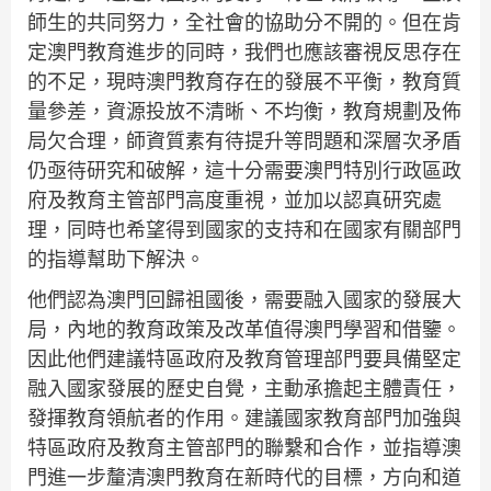
師生的共同努力，全社會的協助分不開的。但在肯
定澳門教育進步的同時，我們也應該審視反思存在
的不足，現時澳門教育存在的發展不平衡，教育質
量參差，資源投放不清晰、不均衡，教育規劃及佈
局欠合理，師資質素有待提升等問題和深層次矛盾
仍亟待研究和破解，這十分需要澳門特別行政區政
府及教育主管部門高度重視，並加以認真研究處
理，同時也希望得到國家的支持和在國家有關部門
的指導幫助下解決。
他們認為澳門回歸祖國後，需要融入國家的發展大
局，內地的教育政策及改革值得澳門學習和借鑒。
因此他們建議特區政府及教育管理部門要具備堅定
融入國家發展的歷史自覺，主動承擔起主體責任，
發揮教育領航者的作用。建議國家教育部門加強與
特區政府及教育主管部門的聯繫和合作，並指導澳
門進一步釐清澳門教育在新時代的目標，方向和道