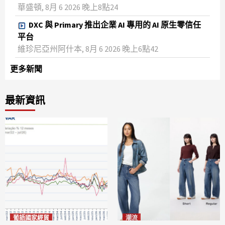
華盛頓, 8月 6 2026 晚上8點24
DXC 與 Primary 推出企業 AI 專用的 AI 原生零信任
平台
維珍尼亞州阿什本, 8月 6 2026 晚上6點42
更多新聞
最新資訊
葡語國家經貿
潮流