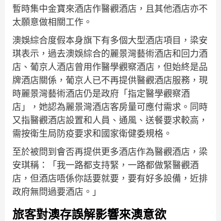
暫時集中金寶來酒店作醫觀酒店，且其他酒店亦不
太願意做相關工作。
澳娛綜合度假本身旗下有多個大型酒店項目，梁安
琪表示，過去澳娛綜合的麗景灣藝術酒店和回力酒
店、葡京人酒店曾用作醫學觀察酒店，但始終是品
牌酒店關係，葡京人已不再提供醫觀酒店服務，現
時麗景灣藝術酒店仍是政府「指定醫學觀察酒
店」，她認為麗景灣酒店客房量可應付需求。同時
又指醫觀酒店設置和人員、通風、送餐要求較高，
需按衛生局防疫要求和國家衛健委規格。
至於被問到會否再提供更多酒店作為醫觀酒店，梁
安琪稱：「我一路都支持緊，一路都做緊醫觀酒
店，但酒店唔係你話要就要，要有好多設備，近排
政府無問過要酒店。」
旅客對澳存誤解影響來澳意欲