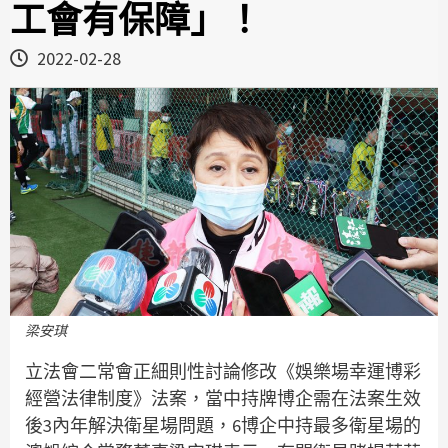
工會有保障」！
2022-02-28
梁安琪
立法會二常會正細則性討論修改《娛樂場幸運博彩
經營法律制度》法案，當中持牌博企需在法案生效
後3內年解決衛星場問題，6博企中持最多衛星場的