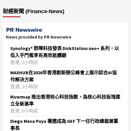
財經新聞 (Finance-News)
News provided by PR Newswire
Synology® 群暉科技發表 DiskStation neo+ 系列，以
低入手門檻享有高效能體驗
香港, 2小時前
MAXHUB在2026年香港創新辦公峰會上展示綜合AI協
作解決方案
香港, 3小時前
Rivermap 推出香港核心科技指數，為核心科技板塊建
立全新基準
香港, 6小時前
Diego Mesa Puyo 獲選成為 GEF 下一任行政總裁兼董
事長