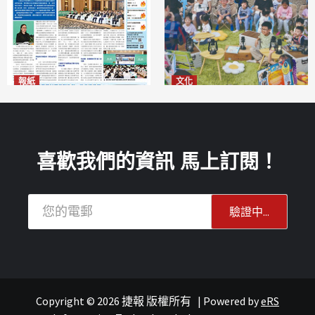
報紙
文化
2026年8月6日版面
澳門國際兒童藝術節精彩登場
2026-08-06
多元藝術活動點亮暑期童趣
2026-08-06
喜歡我們的資訊 馬上訂閱！
Copyright © 2026 捷報 版權所有
|
Powered by
eRS
連城記
旅遊