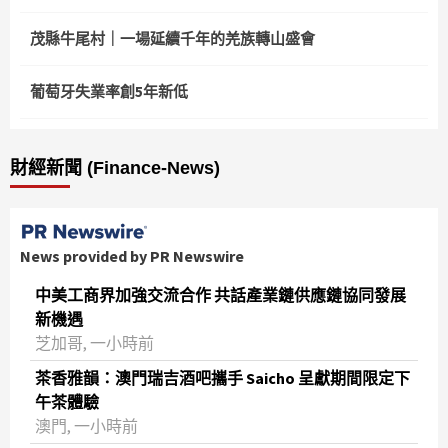
茂縣牛尾村｜一場延續千年的羌族轉山盛會
葡萄牙失業率創5年新低
財經新聞 (Finance-News)
News provided by PR Newswire
中美工商界加強交流合作 共話產業鏈供應鏈協同發展
新機遇
芝加哥, 一小時前
茶香雅韻：澳門瑞吉酒吧攜手 Saicho 呈獻期間限定下
午茶體驗
澳門, 一小時前