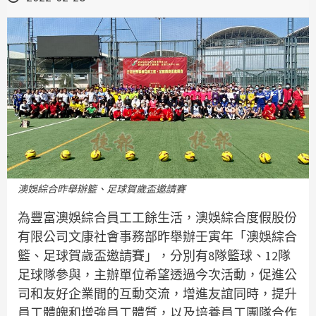
澳娛綜合昨舉辦籃、足球賀歲盃邀請賽
為豐富澳娛綜合員工工餘生活，澳娛綜合度假股份
有限公司文康社會事務部昨舉辦壬寅年「澳娛綜合
籃、足球賀歲盃邀請賽」，分別有8隊籃球、12隊
足球隊參與，主辦單位希望透過今次活動，促進公
司和友好企業間的互動交流，增進友誼同時，提升
員工體魄和增強員工體質，以及培養員工團隊合作