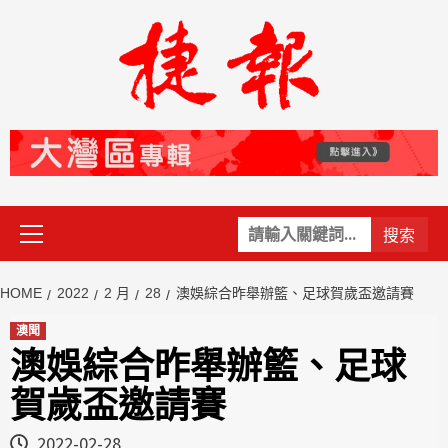
Skip
to
content
Primary
關
Menu
鍵
字:
HOME
2022
2 月
28
澳娛綜合昨舉辦籃、足球賀歲盃邀請賽
澳聞
澳娛綜合昨舉辦籃、足球
賀歲盃邀請賽
2022-02-28