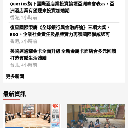
Questex旗下國際酒店業投資論壇亞洲峰會表示，亞
洲酒店業有望迎來投資加速期
香港, 2小時前
復星國際榮膺《全球銀行與金融評論》三項大獎，
ESG、企業社會責任及品牌實力再獲國際權威認可
香港, 2小時前
美國運通耀金卡全面升級 全新金屬卡面結合多元回饋
打造質感生活體驗
台北, 4小時前
更多新聞
最新資訊