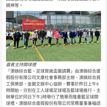
精神等。
嘉賓主持開球禮
「澳娛綜合籃、足球賀歲盃邀請賽」由澳娛綜合度
假股份有限公司文康社會事務部主辦、澳娛綜合員
工俱樂部、金碧文娛中心協辦，賽事於昨日上午9
時開始，分別在工人球場足球場及籃球場進行，主
辦單位於同日下午2時舉行了簡單而隆重籃足球開
球禮。澳娛綜合度假股份有限公司常務董事兼福諮