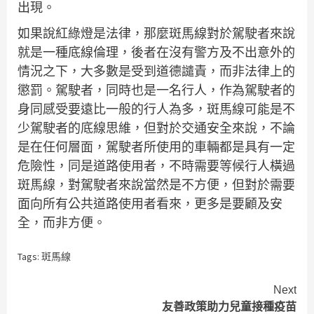
出現。
如果說紅綠燈是法律，那麼斑馬線對於駕駛者來說
就是一種底線倫理，後者在沒有警方及不出意外的
情況之下，大多數是受到道德譴責，而非法律上的
懲罰。駕駛者，同時也是一名行人，作為駕駛者的
身同感受要遠比一般的行人為多，斑馬線可能是不
少駕駛者的底線思維，但對於交通安全來說，不論
是在任何層面，駕駛者所使用的車輛都是具有一定
危險性，同是道路使用者，不時需要等候行人橫過
斑馬線，對駕駛者來說當然是不方便，但對於需要
面向所有公共道路使用者看來，更多是要顧及安
全，而非方便。
Tags:
斑馬線
Continue
Next
友善政策助力兒童接種疫苗