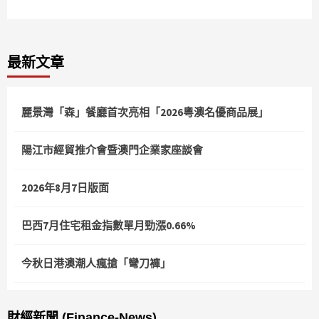
Reading
最新文章
麗景灣「森」餐廳首次亮相「2026粵澳名優商品展」
陽江市經貿推介會暨澳門企業家座談會
2026年8月7日版面
巴西7月住宅租金指數單月勁漲0.66%
今秋日港澳潮人瘋搶「彎刀褲」
財經新聞 (Finance-News)