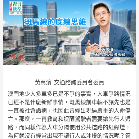
黃萬濱 交通諮詢委員會委員
澳門地少人多車多已是不爭的事實，人車爭路情況
已經不是什麼新鮮事情，斑馬線前車輛不讓先也是
一直被社會詬病，也因此曾經出現過嚴重的人命傷
亡。那麼，一再教育和提醒駕駛者需要讓先行人過
路，而同樣作為人車分隔使用公共道路的紅綠燈，
為何就沒有經常出現不讓行人或沖燈的情況呢？答