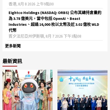
香港, 8月 8 2026 上午9點00
Eightco Holdings (NASDAQ: ORBS) 公布其總持倉量約
為 3.78 億美元，當中包括 OpenAI、Beast
Industries、超過 16,000 枚以太幣及近 3.02 億枚 WLD
代幣
賓夕法尼亞州伊斯頓, 8月 7 2026 下午3點08
更多新聞
最新資訊