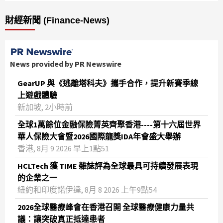
財經新聞 (Finance-News)
News provided by PR Newswire
GearUP 與《逃離塔科夫》攜手合作，提升新賽季線
上遊戲體驗
新加坡, 2小時前
全球1萬餘位金融保險菁英齊聚香港----第十六屆世界
華人保險大會暨2026國際龍獎IDA年會盛大舉辦
香港, 8月 9 2026 早上1點51
HCLTech 獲 TIME 雜誌評為全球最具可持續發展表現
的企業之一
紐約和印度諾伊達, 8月 8 2026 上午9點54
2026全球醫療峰會在香港召開 全球醫療健康力量共
議：讓突破真正抵達患者