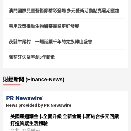
澳門國際兒童藝術節精彩登場 多元藝術活動點亮暑期童趣
善用政策推動生物醫藥產業更好發展
茂縣牛尾村｜一場延續千年的羌族轉山盛會
葡萄牙失業率創5年新低
財經新聞 (Finance-News)
News provided by PR Newswire
美國運通耀金卡全面升級 全新金屬卡面結合多元回饋
打造質感生活體驗
台北, 21分鐘前