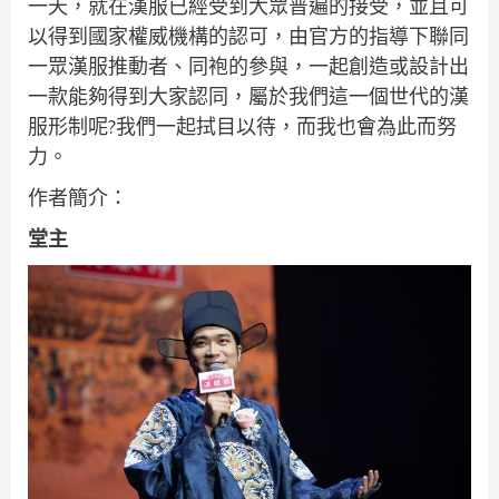
一天，就在漢服已經受到大眾普遍的接受，並且可
以得到國家權威機構的認可，由官方的指導下聯同
一眾漢服推動者、同袍的參與，一起創造或設計出
一款能夠得到大家認同，屬於我們這一個世代的漢
服形制呢?我們一起拭目以待，而我也會為此而努
力。
作者簡介：
堂主