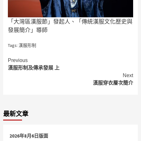
「大灣區漢服節」發起人、「傳統漢服文化歷史與
發展簡介」導師
Tags:
漢服形制
Continue
Previous
漢服形制及傳承發展 上
Reading
Next
漢服穿衣層次簡介
最新文章
2026年8月6日版面