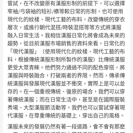
嘗試，在不改變原有漢服形制的前提下，可以選擇
窄袖/弓袋袖的短衫/襖等較日常的形制，也可使用
現代化的紋樣、現代工藝的布料，改變傳統的穿衣
層次，或進行朝代混搭/時裝混搭等等方式將漢服
融入日常生活。我相信漢服日常化將會成為未來的
趨勢，從目前漢服市場銷售的資料來看，日常化的
「現代漢服」（使用現代化的紋樣、現代工藝的布
料，根據傳統漢服形制所製作的漢服）比傳統漢服
更受大眾青睞。他們努力通過不同的配色穿搭，將
漢服與時裝融合，打破兩者的界限。然而，傳承傳
統漢服與發展現代漢服並不衝突，實際上是可以並
存的。在一個重視傳統、復原的場合，我們可以穿
著傳統漢服；而在日常生活中，甚至是在國際服裝
秀場、大型漢服節活動等，我們也可以嘗試穿著現
代漢服，在尊重傳統的基礎上，穿出自己的風格。
漢服未來的發展仍然有著一段道路，會不會有那麽