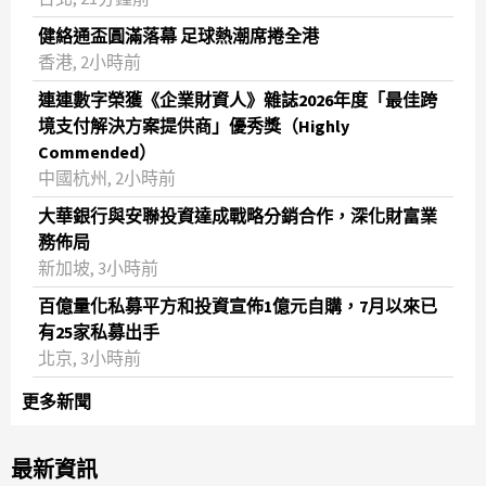
健絡通盃圓滿落幕 足球熱潮席捲全港
香港, 2小時前
連連數字榮獲《企業財資人》雜誌2026年度「最佳跨
境支付解決方案提供商」優秀獎（Highly
Commended）
中國杭州, 2小時前
大華銀行與安聯投資達成戰略分銷合作，深化財富業
務佈局
新加坡, 3小時前
百億量化私募平方和投資宣佈1億元自購，7月以來已
有25家私募出手
北京, 3小時前
更多新聞
最新資訊