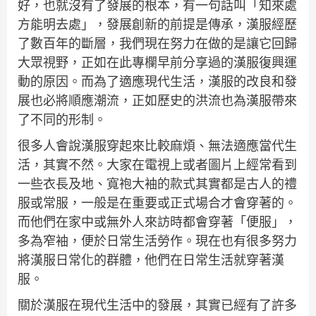
好，也就沒有了發展的根本，有一句話叫「知來處
方能明去處」，發展創新的前提是傳承，漢服經歷
了數百年的斷層，我們現在努力在做的是讓它回歸
大眾視野，正如在此專欄早前分享過的漢服復興運
動的原因。而為了適應現代生活，漢服的改良和發
展也必將順應潮流，正如歷史的洪流也為漢服帶來
了不同的形制。
很多人會說漢服穿起來比較麻煩、無法適應當代生
活，其實不然。大家在電視上或者圖片上經常看到
一些衣長及地、寬袍大袖的款式其實都是古人的禮
服或常服，一般是在重要或正式場合才會穿著的。
而他們在家中或無外人來訪時都會穿著「便服」，
多為窄袖，便於日常生活勞作。現在也有很多努力
將漢服日常化的群體，他們在日常生活就穿著漢
服。
關於漢服在現代生活中的發展，其實已經有了許多