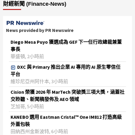
財經新聞 (Finance-News)
News provided by PR Newswire
Diego Mesa Puyo 獲選成為 GEF 下一任行政總裁兼董
事長
華盛頓, 2小時前
DXC 與 Primary 推出企業 AI 專用的 AI 原生零信任
平台
維珍尼亞州阿什本, 3小時前
Cision 榮獲 2026 年 MarTech 突破獎三項大獎，涵蓋社
交聆聽、新聞稿發佈及 AEO 領域
芝加哥, 5小時前
KANEBO 選用 Eastman Cristal™ One IM812 打造高級
外蓋包裝
田納西州金斯波特, 6小時前