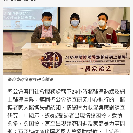
聖公會昨發布該研究調查
聖公會澳門社會服務處轄下24小時賭輔導熱線及網
上輔導團隊，連同聖公會調查研究中心進行的「賭
博者家人賭博失調認知、情緒壓力狀況與應對調查
研究」中顯示，近6成受訪者出現情緒困擾，還債
愈多，愈困擾，甚至出現經濟問題及家庭暴力等問
題；有超過60%賭博者家人曾協助還債，「父母」