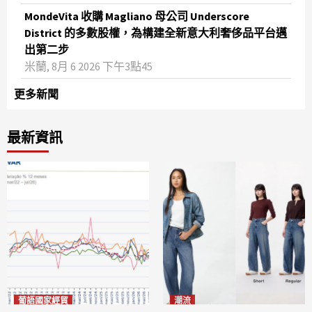
MondeVita 收購 Magliano 母公司 Underscore
District 的多數股權，為構建全新意大利奢侈品平台邁
出第二步
米蘭, 8月 6 2026 下午3點45
更多新聞
最新資訊
葡語國家經貿
潮流