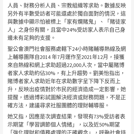
人員、財務分析人員、宗教組織等求助。數據反映
另外有半數受訪者可能還處於獨自面對的情況，這
與數據中顯示怕被標上「家有爛賭鬼」、「賭徒家
人」之身份有關，且當中24%受訪家人表示自己身
邊未有足夠的支援。
聖公會澳門社會服務處轄下24小時賭輔導熱線及網
上輔導團隊自2014 年7月運作至2021年12月，接獲
來自熱線和網上求助超過22,000人次，當中屬賭博
者家人求助約佔30%，有上升趨勢。劉美怡指出，
賭博者家人求助近年在求助數字呈下降下反而上
升，反映出疫情對於市民的經濟造成一定影響，她
提醒，透過博彩試圖解決經濟或財務問題，不是正
確方法，建議尋求社服團體的理財輔導服。
她又指，因應是次調查結果，發現有73%受訪者表
示期望「學習調節個人情緒」，以及近50%期望
「強化理財和債務處理的正確觀念」，呼籲社會持