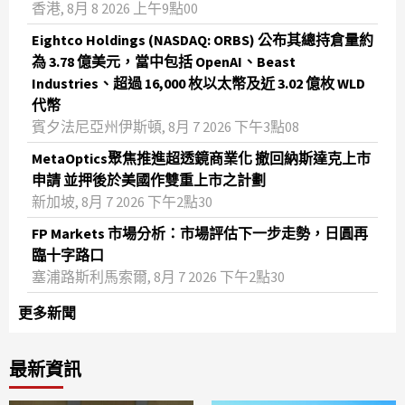
香港, 8月 8 2026 上午9點00
Eightco Holdings (NASDAQ: ORBS) 公布其總持倉量約
為 3.78 億美元，當中包括 OpenAI、Beast
Industries、超過 16,000 枚以太幣及近 3.02 億枚 WLD
代幣
賓夕法尼亞州伊斯頓, 8月 7 2026 下午3點08
MetaOptics聚焦推進超透鏡商業化 撤回納斯達克上市
申請 並押後於美國作雙重上市之計劃
新加坡, 8月 7 2026 下午2點30
FP Markets 市場分析：市場評估下一步走勢，日圓再
臨十字路口
塞浦路斯利馬索爾, 8月 7 2026 下午2點30
更多新聞
最新資訊