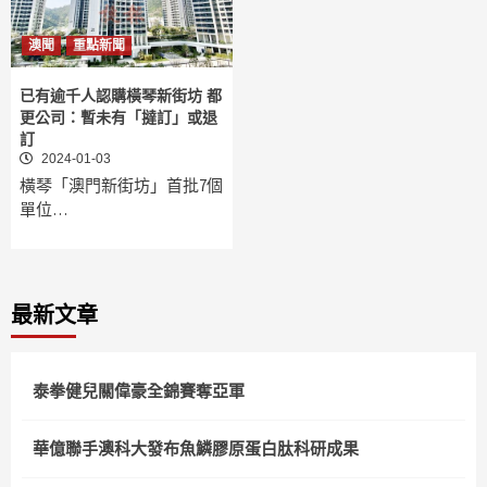
澳聞
重點新聞
已有逾千人認購橫琴新街坊 都
更公司：暫未有「撻訂」或退
訂
2024-01-03
橫琴「澳門新街坊」首批7個
單位…
最新文章
泰拳健兒關偉豪全錦賽奪亞軍
華億聯手澳科大發布魚鱗膠原蛋白肽科研成果