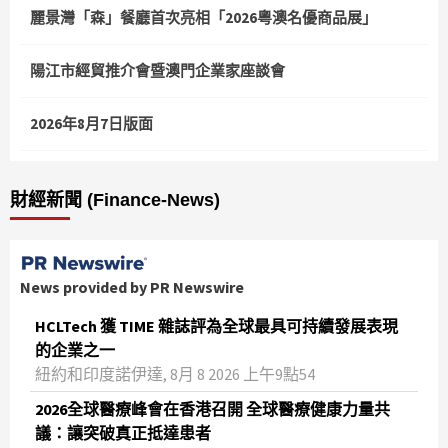
麗景灣「森」餐廳首次亮相「2026粵澳名優商品展」
陽江市經貿推介會暨澳門企業家座談會
2026年8月7日版面
財經新聞 (Finance-News)
News provided by PR Newswire
HCLTech 獲 TIME 雜誌評為全球最具可持續發展表現
的企業之一
紐約和印度諾伊達, 8月 8 2026 上午9點54
2026全球醫療峰會在香港召開 全球醫療健康力量共
議：讓突破真正抵達患者