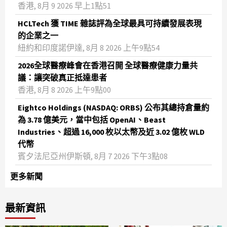
香港, 8月 9 2026 早上1點51
HCLTech 獲 TIME 雜誌評為全球最具可持續發展表現
的企業之一
紐約和印度諾伊達, 8月 8 2026 上午9點54
2026全球醫療峰會在香港召開 全球醫療健康力量共
議：讓突破真正抵達患者
香港, 8月 8 2026 上午9點00
Eightco Holdings (NASDAQ: ORBS) 公布其總持倉量約
為 3.78 億美元，當中包括 OpenAI、Beast
Industries、超過 16,000 枚以太幣及近 3.02 億枚 WLD
代幣
賓夕法尼亞州伊斯頓, 8月 7 2026 下午3點08
更多新聞
最新資訊