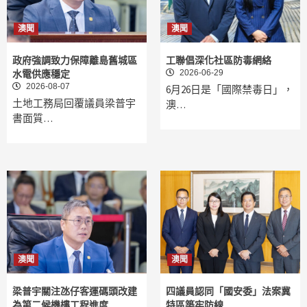
澳聞
澳聞
政府強調致力保障離島舊城區
工聯倡深化社區防毒網絡
2026-06-29
水電供應穩定
2026-08-07
6月26日是「國際禁毒日」，
土地工務局回覆議員梁普宇
澳…
書面質…
澳聞
澳聞
梁普宇關注氹仔客運碼頭改建
四議員認同「國安委」法案冀
為第二候機樓工程進度
特區築牢防線