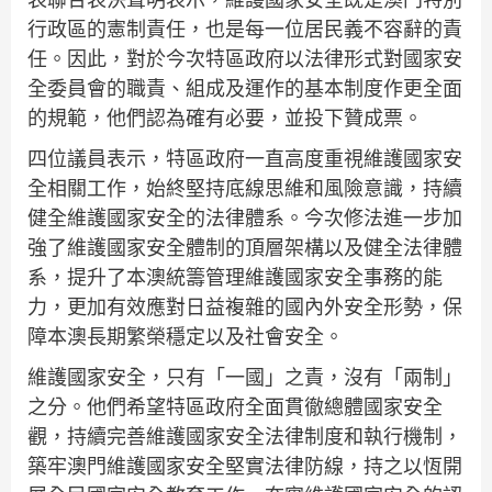
行政區的憲制責任，也是每一位居民義不容辭的責
任。因此，對於今次特區政府以法律形式對國家安
全委員會的職責、組成及運作的基本制度作更全面
的規範，他們認為確有必要，並投下贊成票。
四位議員表示，特區政府一直高度重視維護國家安
全相關工作，始終堅持底線思維和風險意識，持續
健全維護國家安全的法律體系。今次修法進一步加
強了維護國家安全體制的頂層架構以及健全法律體
系，提升了本澳統籌管理維護國家安全事務的能
力，更加有效應對日益複雜的國內外安全形勢，保
障本澳長期繁榮穩定以及社會安全。
維護國家安全，只有「一國」之責，沒有「兩制」
之分。他們希望特區政府全面貫徹總體國家安全
觀，持續完善維護國家安全法律制度和執行機制，
築牢澳門維護國家安全堅實法律防線，持之以恆開