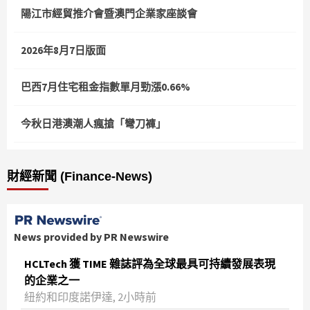
陽江市經貿推介會暨澳門企業家座談會
2026年8月7日版面
巴西7月住宅租金指數單月勁漲0.66%
今秋日港澳潮人瘋搶「彎刀褲」
財經新聞 (Finance-News)
News provided by PR Newswire
HCLTech 獲 TIME 雜誌評為全球最具可持續發展表現
的企業之一
紐約和印度諾伊達, 2小時前