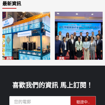
最新資訊
澳聞
澳聞
麗景灣「森」餐廳首次亮相
陽江市經貿推介會暨澳門企業
「2026粵澳名優商品展」
家座談會
2026-08-07
2026-08-07
喜歡我們的資訊 馬上訂閱！