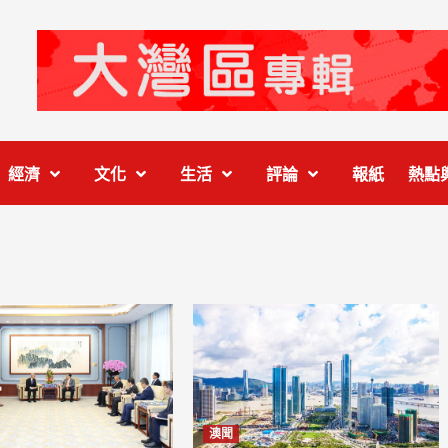
經濟
文化
生活
評論
報紙
熱點
澳聞