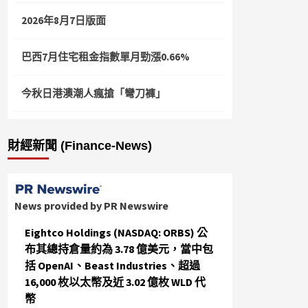
2026年8月7日版面
巴西7月住宅租金指數單月勁漲0.66%
今秋日港澳潮人瘋搶「彎刀褲」
財經新聞 (Finance-News)
News provided by PR Newswire
Eightco Holdings (NASDAQ: ORBS) 公
布其總持倉量約為 3.78 億美元，當中包
括 OpenAI、Beast Industries、超過
16,000 枚以太幣及近 3.02 億枚 WLD 代
幣