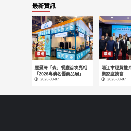
最新資訊
澳聞
澳聞
麗景灣「森」餐廳首次亮相
陽江市經貿推
「2026粵澳名優商品展」
業家座談會
2026-08-07
2026-08-07