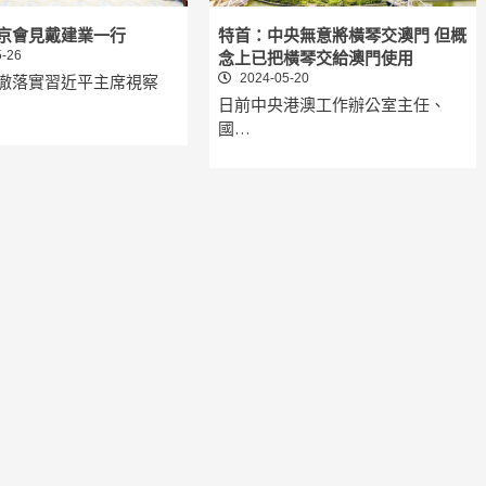
京會見戴建業一行
特首：中央無意將橫琴交澳門 但概
-26
念上已把橫琴交給澳門使用
2024-05-20
徹落實習近平主席視察
日前中央港澳工作辦公室主任、
國…