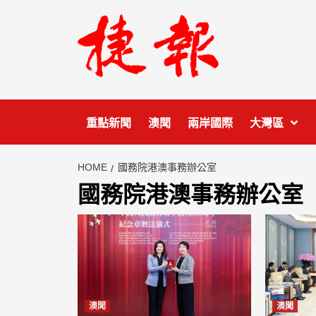
Skip
to
content
重點新聞
澳聞
兩岸國際
大灣區
HOME
國務院港澳事務辦公室
國務院港澳事務辦公室
澳聞
澳聞