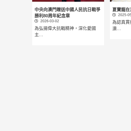
中央向澳門贈送中國人民抗日戰爭
夏寶龍在
2025-05
勝利80周年紀念章
2026-03-02
為認真貫
為弘揚偉大抗戰精神，深化愛國
澳…
主…