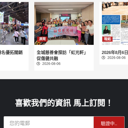
澳聞
報紙
澳名優拓闊銷
全城慈善會探訪「虹光軒」
2026年8月6
2026-08-06
促傷健共融
2026-08-06
喜歡我們的資訊 馬上訂閱！