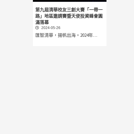
第九屆清華校友三創大賽「一帶一
路」地區邀請賽暨天使投資峰會圓
滿落幕
2024-05-26
匯智清華，揚帆出海。2024年…