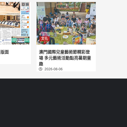
文化
日版面
澳門國際兒童藝術節精彩登
場 多元藝術活動點亮暑期童
趣
2026-08-06