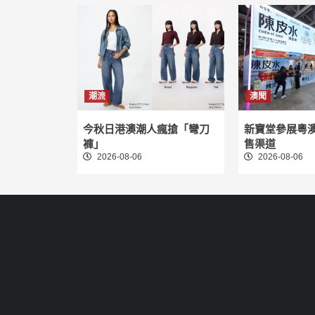
潮流
澳聞
今秋日港澳潮人瘋搶「彎刀
新寶堂參展粵
褲」
售渠道
2026-08-06
2026-08-06