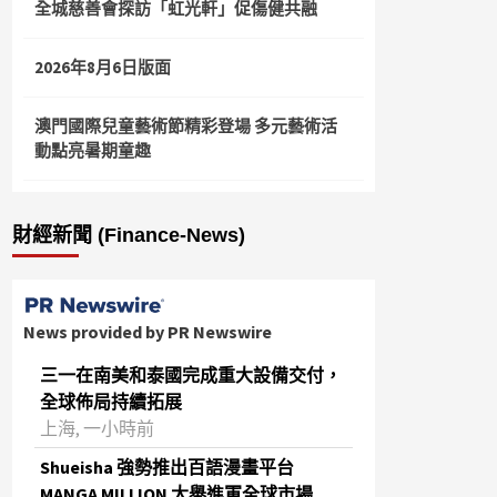
全城慈善會探訪「虹光軒」促傷健共融
2026年8月6日版面
澳門國際兒童藝術節精彩登場 多元藝術活
動點亮暑期童趣
財經新聞 (Finance-News)
News provided by PR Newswire
三一在南美和泰國完成重大設備交付，
全球佈局持續拓展
上海, 一小時前
Shueisha 強勢推出百語漫畫平台
MANGA MILLION 大舉進軍全球市場