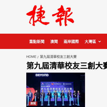
Skip
to
content
重點新聞
澳聞
兩岸國際
大灣區
HOME
第九屆清華校友三創大賽
第九屆清華校友三創大
澳聞