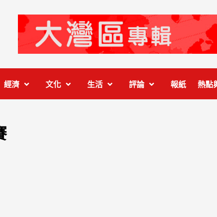
經濟
文化
生活
評論
報紙
熱點
賽