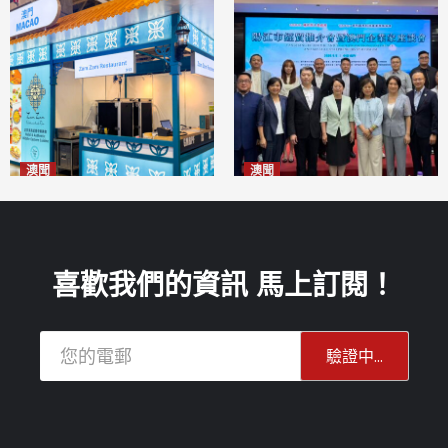
澳聞
澳聞
麗景灣「森」餐廳首次亮相
陽江市經貿推介會暨澳門企業
「2026粵澳名優商品展」
家座談會
2026-08-07
2026-08-07
喜歡我們的資訊 馬上訂閱！