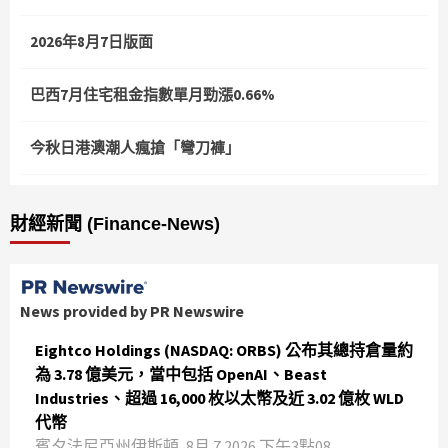
2026年8月7日版面
巴西7月住宅租金指數單月勁漲0.66%
今秋日港澳潮人瘋搶「彎刀褲」
財經新聞 (Finance-News)
News provided by PR Newswire
Eightco Holdings (NASDAQ: ORBS) 公布其總持倉量約
為 3.78 億美元，當中包括 OpenAI、Beast
Industries、超過 16,000 枚以太幣及近 3.02 億枚 WLD
代幣
賓夕法尼亞州伊斯頓, 8月 7 2026 下午3點08