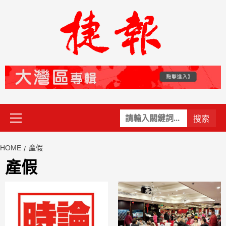
Skip
to
content
Primary
關
Menu
鍵
字:
HOME
產假
產假