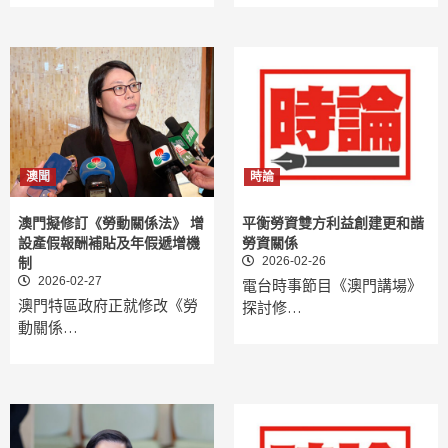
澳聞
時論
澳門擬修訂《勞動關係法》 增
平衡勞資雙方利益創建更和諧
設產假報酬補貼及年假遞增機
勞資關係
2026-02-26
制
2026-02-27
電台時事節目《澳門講場》
澳門特區政府正就修改《勞
探討修…
動關係…