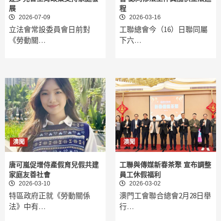
展
程
2026-07-09
2026-03-16
立法會常設委員會日前對
工聯總會今（16）日聯同屬
《勞動關…
下六…
澳聞
澳聞
唐可嵐促增侍產假育兒假共建
工聯與傳媒新春茶聚 宣布調整
家庭友善社會
員工休假福利
2026-03-10
2026-03-02
特區政府正就《勞動關係
澳門工會聯合總會2月28日舉
法》中有…
行…