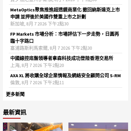
MetaOptics聚焦推進超透鏡商業化 撤回納斯達克上市
申請 並押後於美國作雙重上市之計劃
新加坡, 8月 7 2026 下午2點30
FP Markets 市場分析：市場評估下一步走勢，日圓再
臨十字路口
塞浦路斯利馬索爾, 8月 7 2026 下午2點30
中國線控底盤領導者拿森科技成功登陸香港交易所
上海, 8月 7 2026 下午2點20
AXA XL 將收購全球企業情報及網絡安全顧問公司 S-RM
倫敦, 8月 7 2026 下午2點11
更多新聞
最新資訊