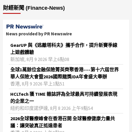
財經新聞 (Finance-News)
News provided by PR Newswire
GearUP 與《逃離塔科夫》攜手合作，提升新賽季線
上遊戲體驗
新加坡, 8月 9 2026 早上6點08
全球1萬餘位金融保險菁英齊聚香港----第十六屆世界
華人保險大會暨2026國際龍獎IDA年會盛大舉辦
香港, 8月 9 2026 早上1點51
HCLTech 獲 TIME 雜誌評為全球最具可持續發展表現
的企業之一
紐約和印度諾伊達, 8月 8 2026 上午9點54
2026全球醫療峰會在香港召開 全球醫療健康力量共
議：讓突破真正抵達患者