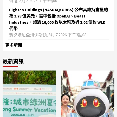
香港, 8月 8 2026 上午9點00
Eightco Holdings (NASDAQ: ORBS) 公布其總持倉量約
為 3.78 億美元，當中包括 OpenAI、Beast
Industries、超過 16,000 枚以太幣及近 3.02 億枚 WLD
代幣
賓夕法尼亞州伊斯頓, 8月 7 2026 下午3點08
更多新聞
最新資訊