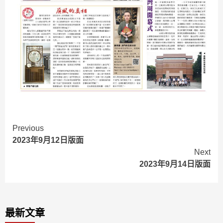
Continue
Previous
2023年9月12日版面
Reading
Next
2023年9月14日版面
最新文章