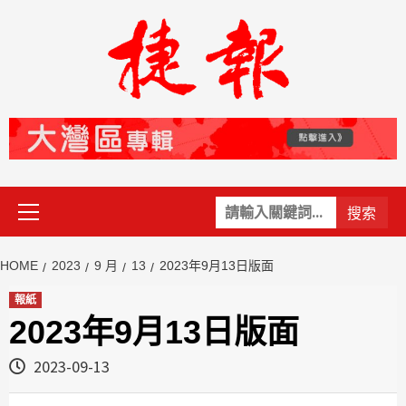
Skip
to
content
Primary
關
Menu
鍵
字:
HOME
2023
9 月
13
2023年9月13日版面
報紙
2023年9月13日版面
2023-09-13