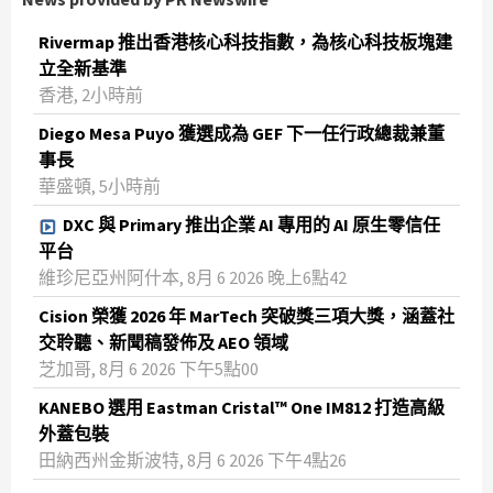
Rivermap 推出香港核心科技指數，為核心科技板塊建
立全新基準
香港, 2小時前
Diego Mesa Puyo 獲選成為 GEF 下一任行政總裁兼董
事長
華盛頓, 5小時前
DXC 與 Primary 推出企業 AI 專用的 AI 原生零信任
平台
維珍尼亞州阿什本, 8月 6 2026 晚上6點42
Cision 榮獲 2026 年 MarTech 突破獎三項大獎，涵蓋社
交聆聽、新聞稿發佈及 AEO 領域
芝加哥, 8月 6 2026 下午5點00
KANEBO 選用 Eastman Cristal™ One IM812 打造高級
外蓋包裝
田納西州金斯波特, 8月 6 2026 下午4點26