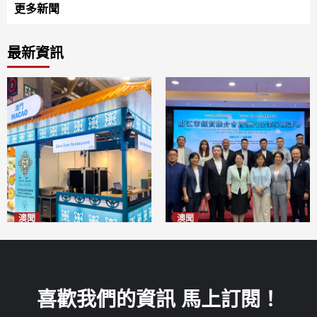
更多新聞
最新資訊
澳聞
澳聞
麗景灣「森」餐廳首次亮相
陽江市經貿推介會暨澳門企業
「2026粵澳名優商品展」
家座談會
2026-08-07
2026-08-07
喜歡我們的資訊 馬上訂閱！