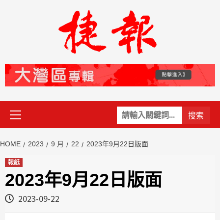
Skip
to
content
Primary
關
Menu
鍵
字:
HOME
2023
9 月
22
2023年9月22日版面
報紙
2023年9月22日版面
2023-09-22