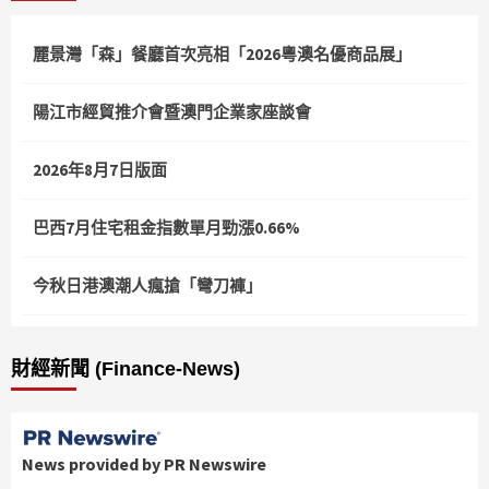
麗景灣「森」餐廳首次亮相「2026粵澳名優商品展」
陽江市經貿推介會暨澳門企業家座談會
2026年8月7日版面
巴西7月住宅租金指數單月勁漲0.66%
今秋日港澳潮人瘋搶「彎刀褲」
財經新聞 (Finance-News)
News provided by PR Newswire