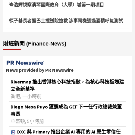
岑浩輝視察澳琴國際教育（大學）城第一期項目
筷子基長者捱巴士撞送院搶救 涉事司機通過酒精呼氣測試
財經新聞 (Finance-News)
News provided by PR Newswire
Rivermap 推出香港核心科技指數，為核心科技板塊建
立全新基準
香港, 一小時前
Diego Mesa Puyo 獲選成為 GEF 下一任行政總裁兼董
事長
華盛頓, 5小時前
DXC 與 Primary 推出企業 AI 專用的 AI 原生零信任