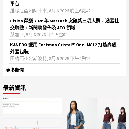
平台
維珍尼亞州阿什本, 8月 6 2026 晚上6點42
Cision 榮獲 2026 年 MarTech 突破獎三項大獎，涵蓋社
交聆聽、新聞稿發佈及 AEO 領域
芝加哥, 8月 6 2026 下午5點00
KANEBO 選用 Eastman Cristal™ One IM812 打造高級
外蓋包裝
田納西州金斯波特, 8月 6 2026 下午4點26
更多新聞
最新資訊