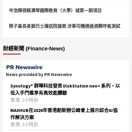
岑浩輝視察澳琴國際教育（大學）城第一期項目
筷子基長者捱巴士撞送院搶救 涉事司機通過酒精呼氣測試
財經新聞 (Finance-News)
News provided by PR Newswire
Synology® 群暉科技發表 DiskStation neo+ 系列，以
低入手門檻享有高效能體驗
香港, 2小時前
MAXHUB在2026年香港創新辦公峰會上展示綜合AI協
作解決方案
香港, 3小時前