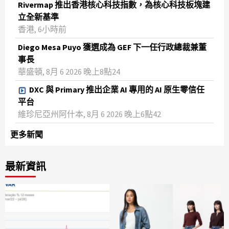
Rivermap 推出香港核心科技指數，為核心科技板塊建
立全新基準
香港, 6小時前
Diego Mesa Puyo 獲選成為 GEF 下一任行政總裁兼董
事長
華盛頓, 8月 6 2026 晚上8點24
DXC 與 Primary 推出企業 AI 專用的 AI 原生零信任
平台
維珍尼亞州阿什本, 8月 6 2026 晚上6點42
更多新聞
最新資訊