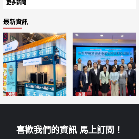
更多新聞
最新資訊
澳聞
澳聞
麗景灣「森」餐廳首次亮相
陽江市經貿推介會暨澳門企業
「2026粵澳名優商品展」
家座談會
2026-08-07
2026-08-07
喜歡我們的資訊 馬上訂閱！