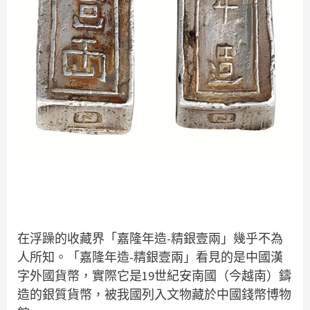
在浮躁的收藏界「嘉隆年造-精銀壹兩」幾乎不為
人所知。「嘉隆年造-精銀壹兩」看見的是中國漢
字外國貨幣，實際它是19世紀安南國（今越南）鑄
造的銀質貨幣，被我國列入文物藏於中國錢幣博物