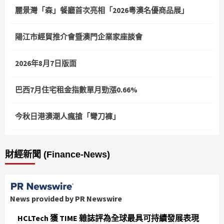
麗景灣「森」餐廳首次亮相「2026粵澳名優商品展」
陽江市經貿推介會暨澳門企業家座談會
2026年8月7日版面
巴西7月住宅租金指數單月勁漲0.66%
今秋日港澳潮人瘋搶「彎刀褲」
財經新聞 (Finance-News)
News provided by PR Newswire
HCLTech 獲 TIME 雜誌評為全球最具可持續發展表現