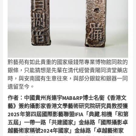
黔藝苑有如此貴重的國家級錢幣專業博物館同款的
銀條，只能猜想是先輩在清代經營貴陽同濟堂藥店
時，與安南國有生意往來，與部分銀錠和銀器一同
遺留至今。
作者：中國貴州肖連宇MAB&RP博士名銜《香港文
藝》簽約攝影家香港文學藝術研究院研究員教授獲
2025年第四屆國際影藝聯盟IFIA「典藏.相機「和第
五屆」一帶一路「共建國家」金絲路「國際攝影卓
越藝術家稱號2024年國家」金絲路「卓越藝術家