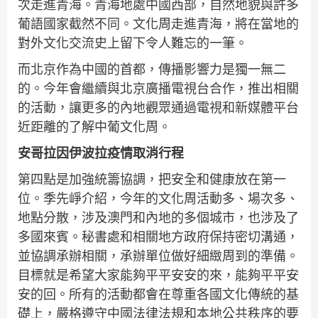
次走進青海。青海地處中國西部，自然地貌與許多
葡語國家截然不同。文化周走進青海，將在當地的
對外文化交流史上留下令人難忘的一筆。
而北京作為中國的首都，傳播影響力是獨一無二
的。今年會繼續與北京廣播電視台合作，推出相關
的活動，讓更多的內地觀眾通過電視和新媒體平台
近距離的了解中葡文化周。
安哥拉因伊波拉疫情取消行程
第四點是加強統籌協調，把安全和健康放在第一
位。季先崢介紹，今年的文化周活動多、場次多、
地點分散，涉及澳門和內地的多個城市，也涉及了
多國來賓。秘書處和相關地方政府保持密切溝通，
並協調承辦相關，承辦單位做好細緻周到的準備。
目標就是希望大家能夠平平安安的來，能夠平平安
安的回。所有的活動都會在尊重各國文化傳統的基
礎上，嚴格遵守中國法律法規和本地公共秩序的要