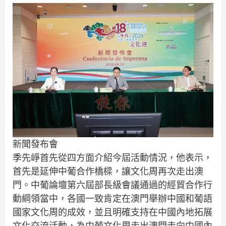
新聞發布會
季先崢首先從四方面介紹今屆活動情況，他表示，
首先是延伸中葡合作橋樑，讓文化周再次走出澳
門。中葡論壇第六屆部長級會議通過的經貿合作行
動綱領當中，各國一致肯定在澳門舉辦中國和葡語
國家文化周的成效，並且明確支持在中國內地拓展
文化交流活動，為中葡文化周走出澳門走向中國內