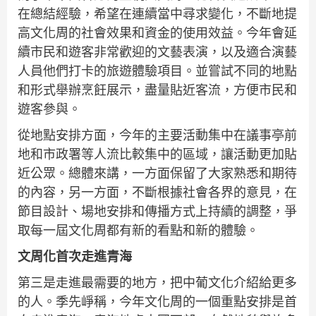
在總結經驗，希望在連續當中尋求變化，不斷地提
高文化周的社會效果和資金的使用效益。今年會延
續市民和遊客非常歡迎的文藝表演，以及適合演藝
人員他們打卡的旅遊體驗項目。並嘗試不同的地點
和形式舉辦烹飪展示，盡量貼近客流，方便市民和
遊客參與。
從地點安排方面，今年的主要活動集中在議事亭前
地和市政署等人流比較集中的區域，讓活動更加貼
近公眾。總體來講，一方面保留了大家熟悉和期待
的內容，另一方面，不斷根據社會各界的意見，在
節目設計、場地安排和傳播方式上持續的調整，爭
取每一屆文化周都有新的看點和新的體驗。
文周化首次走進青海
第三是走進最需要的地方，把中葡文化介紹給更多
的人。季先崢稱，今年文化周的一個重點安排是首