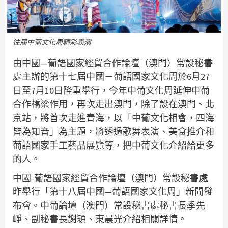
往屆中葡文化周精彩表演
由中國—葡語國家經貿合作論壇（澳門）常設秘書
處主辦的第十七屆中國－葡語國家文化周於6月27
日至7月10日隆重舉行，今年中葡文化周延伸中葡
合作橋梁作用，再次走出澳門，除了設在澳門、北
京站，將首次走進青海，以「中葡文化相會，四海
皆為知音」為主題，將透過歌舞表演、美食推介和
葡語國家手工藝品展覽等，把中葡文化介紹給更多
的人。
中國-葡語國家經貿合作論壇（澳門）常設秘書處
昨舉行「第十八屆中國—葡語國家文化周」新聞發
布會。中葡論壇（澳門）常設秘書處秘書長季先
崢、副秘書長謝穎、東晨光介紹相關詳情。