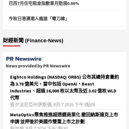
巴西7月住宅租金指數單月勁漲0.66%
今秋日港澳潮人瘋搶「彎刀褲」
財經新聞 (Finance-News)
News provided by PR Newswire
Eightco Holdings (NASDAQ: ORBS) 公布其總持倉量約
為 3.78 億美元，當中包括 OpenAI、Beast
Industries、超過 16,000 枚以太幣及近 3.02 億枚 WLD
代幣
賓夕法尼亞州伊斯頓, 8月 7 2026 下午3點08
MetaOptics聚焦推進超透鏡商業化 撤回納斯達克上市
申請 並押後於美國作雙重上市之計劃
新加坡, 8月 7 2026 下午2點30