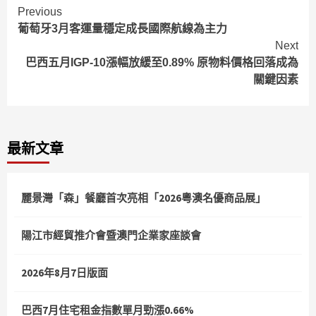
Continue
Previous
葡萄牙3月客運量穩定成長國際航線為主力
Reading
Next
巴西五月IGP-10漲幅放緩至0.89% 原物料價格回落成為
關鍵因素
最新文章
麗景灣「森」餐廳首次亮相「2026粵澳名優商品展」
陽江市經貿推介會暨澳門企業家座談會
2026年8月7日版面
巴西7月住宅租金指數單月勁漲0.66%