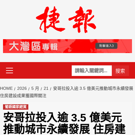
Skip
to
content
Primary
關
Menu
鍵
字:
HOME
2026
5 月
21
安哥拉投入逾 3.5 億美元推動城市永續發展
住房建設成果獲國際關注
葡語國家經貿
安哥拉投入逾 3.5 億美元
推動城市永續發展 住房建