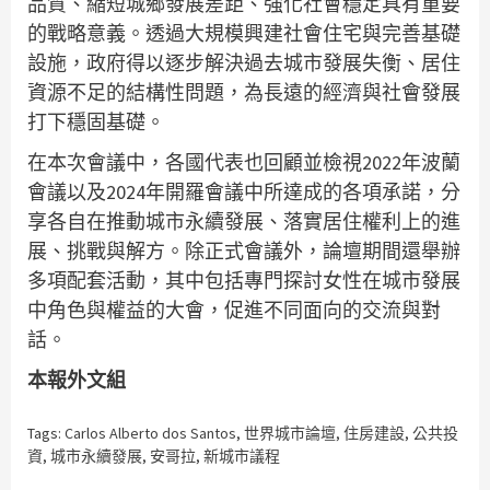
品質、縮短城鄉發展差距、強化社會穩定具有重要
的戰略意義。透過大規模興建社會住宅與完善基礎
設施，政府得以逐步解決過去城市發展失衡、居住
資源不足的結構性問題，為長遠的經濟與社會發展
打下穩固基礎。
在本次會議中，各國代表也回顧並檢視2022年波蘭
會議以及2024年開羅會議中所達成的各項承諾，分
享各自在推動城市永續發展、落實居住權利上的進
展、挑戰與解方。除正式會議外，論壇期間還舉辦
多項配套活動，其中包括專門探討女性在城市發展
中角色與權益的大會，促進不同面向的交流與對
話。
本報外文組
Tags:
Carlos Alberto dos Santos
,
世界城市論壇
,
住房建設
,
公共投
資
,
城市永續發展
,
安哥拉
,
新城市議程