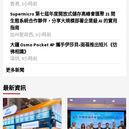
香港, 3小時前
Supermicro 第七屆年度開放式儲存高峰會匯聚 21 間
生態系統合作夥伴，分享大規模部署企業級 AI 的實用
指南
加州聖荷西, 3小時前
大疆 Osmo Pocket 4P 攜手伊莎貝•雨蓓推出短片《彷
彿相識》
深圳, 4小時前
更多新聞
最新資訊