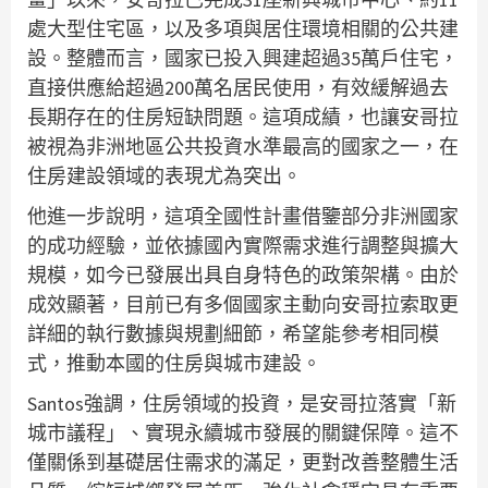
處大型住宅區，以及多項與居住環境相關的公共建
設。整體而言，國家已投入興建超過35萬戶住宅，
直接供應給超過200萬名居民使用，有效緩解過去
長期存在的住房短缺問題。這項成績，也讓安哥拉
被視為非洲地區公共投資水準最高的國家之一，在
住房建設領域的表現尤為突出。
他進一步說明，這項全國性計畫借鑒部分非洲國家
的成功經驗，並依據國內實際需求進行調整與擴大
規模，如今已發展出具自身特色的政策架構。由於
成效顯著，目前已有多個國家主動向安哥拉索取更
詳細的執行數據與規劃細節，希望能參考相同模
式，推動本國的住房與城市建設。
Santos強調，住房領域的投資，是安哥拉落實「新
城市議程」、實現永續城市發展的關鍵保障。這不
僅關係到基礎居住需求的滿足，更對改善整體生活