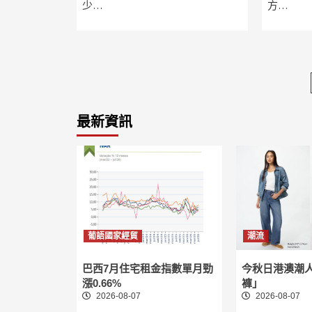
少…
方…
最新資訊
葡語國家經貿
潮流
巴西7月住宅租金指數單月勁
今秋日港澳潮
漲0.66%
褲」
2026-08-07
2026-08-07