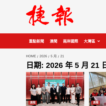
Skip
to
content
重點新聞
澳聞
兩岸國際
大灣區
HOME
2026
5 月
21
日期:
2026 年 5 月 21 
澳聞
澳聞