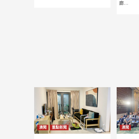
廊…
澳聞
重點新聞
澳聞