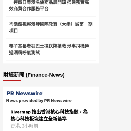
一連四日粵澳名優商品展開鑼 搭建務實高
效商貿合作服務平台
岑浩輝視察澳琴國際教育（大學）城第一期
項目
筷子基長者捱巴士撞送院搶救 涉事司機通
過酒精呼氣測試
財經新聞 (Finance-News)
News provided by PR Newswire
Rivermap 推出香港核心科技指數，為
核心科技板塊建立全新基準
香港, 2小時前