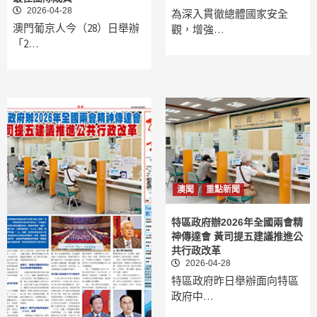
2026-04-28
為深入貫徹總體國家安全
澳門葡京人今（28）日舉辦
觀，增強…
「2…
澳聞
重點新聞
特區政府辦2026年全國兩會精
神傳達會 黃司提五建議推進公
共行政改革
2026-04-28
特區政府昨日舉辦面向特區
政府中…