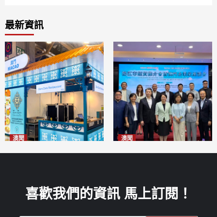
最新資訊
澳聞
澳聞
麗景灣「森」餐廳首次亮相
陽江市經貿推介會暨澳門企業
「2026粵澳名優商品展」
家座談會
2026-08-07
2026-08-07
喜歡我們的資訊 馬上訂閱！