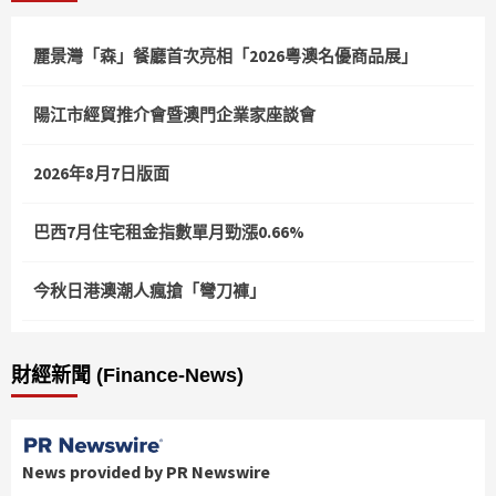
頁
麗景灣「森」餐廳首次亮相「2026粵澳名優商品展」
陽江市經貿推介會暨澳門企業家座談會
2026年8月7日版面
巴西7月住宅租金指數單月勁漲0.66%
今秋日港澳潮人瘋搶「彎刀褲」
財經新聞 (Finance-News)
News provided by PR Newswire