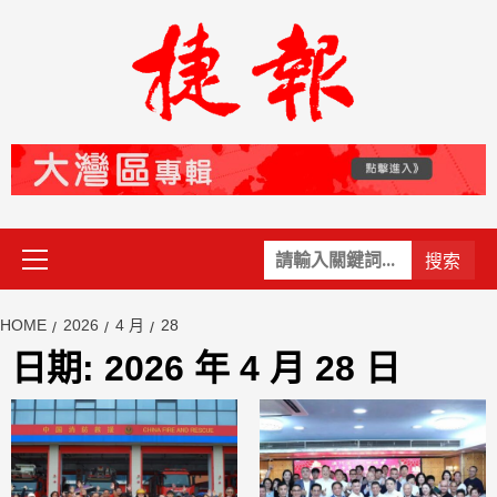
Skip
to
content
Primary
關
Menu
鍵
字:
HOME
2026
4 月
28
日期:
2026 年 4 月 28 日