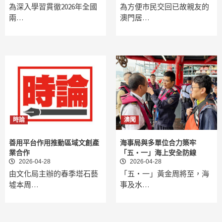
為深入學習貫徹2026年全國
為方便市民交回已故親友的
兩…
澳門居…
時論
澳聞
善用平台作用推動區域文創產
海事局與多單位合力築牢
業合作
「五‧一」海上安全防線
2026-04-28
2026-04-28
由文化局主辦的春季塔石藝
「五‧一」黃金周將至，海
墟本周…
事及水…