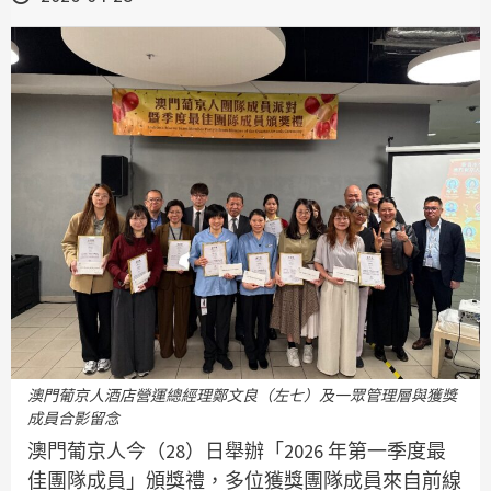
澳門葡京人酒店營運總經理鄭文良（左七）及一眾管理層與獲獎
成員合影留念
澳門葡京人今（28）日舉辦「2026 年第一季度最
佳團隊成員」頒獎禮，多位獲獎團隊成員來自前線