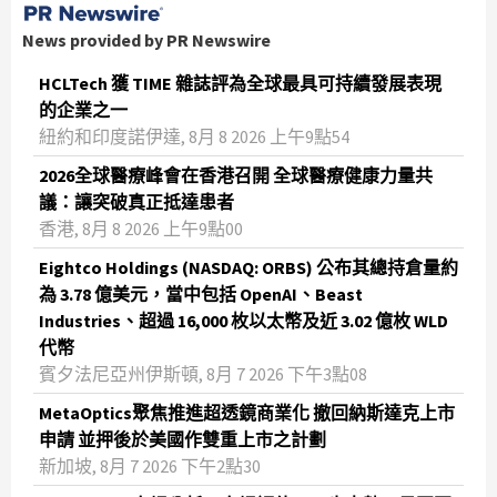
News provided by PR Newswire
HCLTech 獲 TIME 雜誌評為全球最具可持續發展表現
的企業之一
紐約和印度諾伊達, 8月 8 2026 上午9點54
2026全球醫療峰會在香港召開 全球醫療健康力量共
議：讓突破真正抵達患者
香港, 8月 8 2026 上午9點00
Eightco Holdings (NASDAQ: ORBS) 公布其總持倉量約
為 3.78 億美元，當中包括 OpenAI、Beast
Industries、超過 16,000 枚以太幣及近 3.02 億枚 WLD
代幣
賓夕法尼亞州伊斯頓, 8月 7 2026 下午3點08
MetaOptics聚焦推進超透鏡商業化 撤回納斯達克上市
申請 並押後於美國作雙重上市之計劃
新加坡, 8月 7 2026 下午2點30