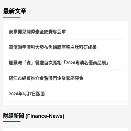
最新文章
泰拳健兒關偉豪全錦賽奪亞軍
華億聯手澳科大發布魚鱗膠原蛋白肽科研成果
麗景灣「森」餐廳首次亮相「2026粵澳名優商品展」
陽江市經貿推介會暨澳門企業家座談會
2026年8月7日版面
財經新聞 (Finance-News)