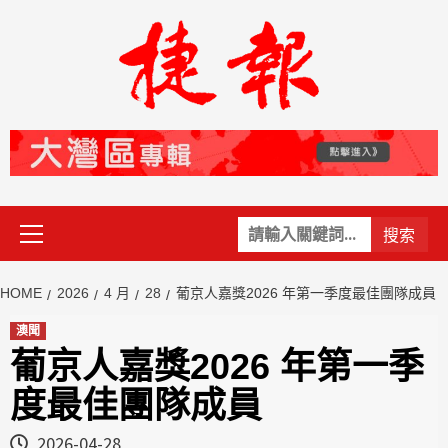
Skip
to
content
Primary
關
Menu
鍵
字:
HOME
2026
4 月
28
葡京人嘉獎2026 年第一季度最佳團隊成員
澳聞
葡京人嘉獎2026 年第一季
度最佳團隊成員
2026-04-28