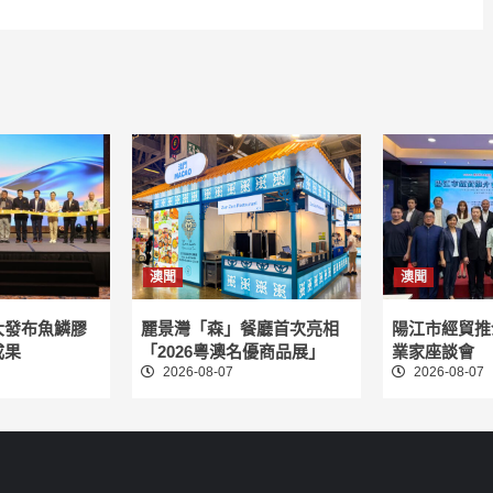
澳聞
澳聞
大發布魚鱗膠
麗景灣「森」餐廳首次亮相
陽江市經貿推
成果
「2026粵澳名優商品展」
業家座談會
2026-08-07
2026-08-07