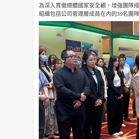
為深入貫徹總體國家安全觀，增強團隊成
組織包括公司管理層成員在內的39名團