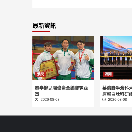
最新資訊
澳聞
澳聞
泰拳健兒關偉豪全錦賽奪亞
華億聯手澳科
軍
原蛋白肽科研
2026-08-08
2026-08-08