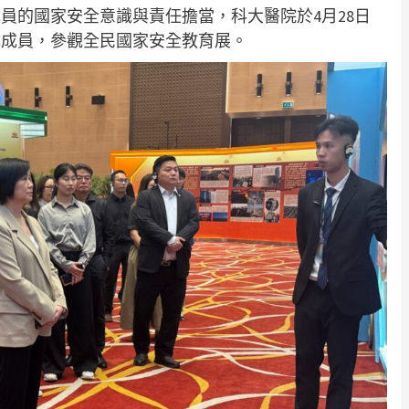
員的國家安全意識與責任擔當，科大醫院於4月28日
隊成員，參觀全民國家安全教育展。