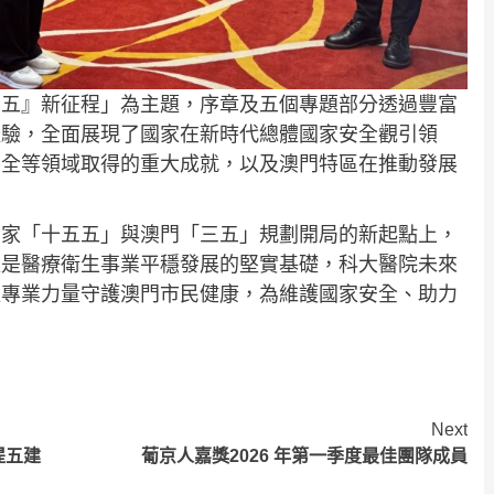
五五』新征程」為主題，序章及五個專題部分透過豐富
體驗，全面展現了國家在新時代總體國家安全觀引領
安全等領域取得的重大成就，以及澳門特區在推動發展
國家「十五五」與澳門「三五」規劃開局的新起點上，
更是醫療衛生事業平穩發展的堅實基礎，科大醫院未來
以專業力量守護澳門市民健康，為維護國家安全、助力
Next
提五建
葡京人嘉獎2026 年第一季度最佳團隊成員