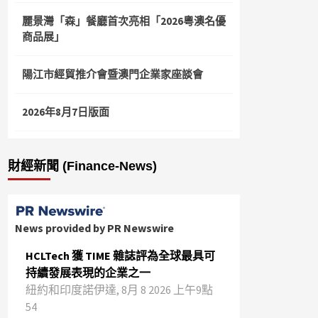
麗景灣「森」餐廳首次亮相「2026粵澳名優
商品展」
陽江市經貿推介會暨澳門企業家座談會
2026年8月7日版面
財經新聞 (Finance-News)
News provided by PR Newswire
HCLTech 獲 TIME 雜誌評為全球最具可
持續發展表現的企業之一
紐約和印度諾伊達, 8月 8 2026 上午9點
54