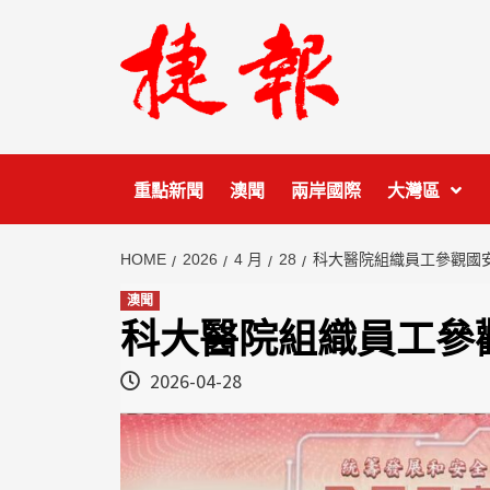
Skip
to
content
重點新聞
澳聞
兩岸國際
大灣區
HOME
2026
4 月
28
科大醫院組織員工參觀國
澳聞
科大醫院組織員工參
2026-04-28