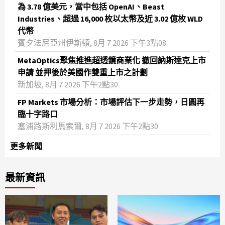
為 3.78 億美元，當中包括 OpenAI、Beast
Industries、超過 16,000 枚以太幣及近 3.02 億枚 WLD
代幣
賓夕法尼亞州伊斯頓, 8月 7 2026 下午3點08
MetaOptics聚焦推進超透鏡商業化 撤回納斯達克上市
申請 並押後於美國作雙重上市之計劃
新加坡, 8月 7 2026 下午2點30
FP Markets 市場分析：市場評估下一步走勢，日圓再
臨十字路口
塞浦路斯利馬索爾, 8月 7 2026 下午2點30
更多新聞
最新資訊