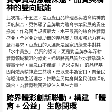
神的雙向賦能
此次攜手十五運，是百歲山品牌理念與體育精神的
深度契合，更彰顯了品牌助力體育事業發展的責任
擔當。作為國內規模最大、水平最高的綜合性體育
盛會，全運會對贊助商的產品實力與服務能力有著
嚴苛要求，百歲山的入選既是國家頂級賽事對其
「水中貴族」 品質的認可，更是對品牌多年深耕
體育領域積澱的肯定。通過將高品質飲水體驗融入
賽事全程，百歲山不僅讓 「追求卓越」 的品牌基
因與體育精神產生共鳴，更以賽事為窗口，向全民
傳遞健康生活理念，推動全民健身與全民健康深度
融合，為體育強國建設注入民生力量。
跨界體彩創新聯動，構建 「體
育 + 公益」 生態閉環