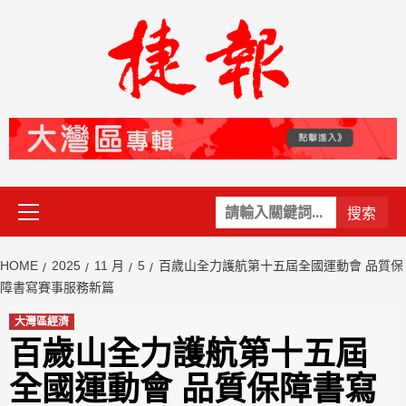
Skip
to
content
Primary
關
Menu
鍵
字:
HOME
2025
11 月
5
百歲山全力護航第十五屆全國運動會 品質保
障書寫賽事服務新篇
大灣區經濟
百歲山全力護航第十五屆
全國運動會 品質保障書寫