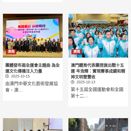
澳聞
澳聞
團體發布兩全運會主題曲 為全
澳門體育代表團授旗出戰十五
運文化傳播注入力量
運 岑浩輝：實現賽事成績和精
2025-10-15
神文明雙豐收
2025-10-13
由澳門中華文化藝術發展協
第十五屆全國運動會和全國
會、澳…
第十二…