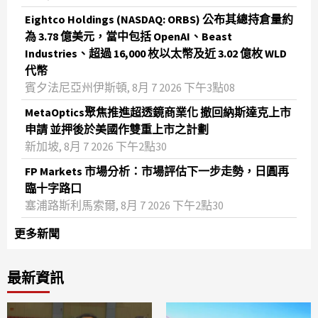
Eightco Holdings (NASDAQ: ORBS) 公布其總持倉量約
為 3.78 億美元，當中包括 OpenAI、Beast
Industries、超過 16,000 枚以太幣及近 3.02 億枚 WLD
代幣
賓夕法尼亞州伊斯頓, 8月 7 2026 下午3點08
MetaOptics聚焦推進超透鏡商業化 撤回納斯達克上市
申請 並押後於美國作雙重上市之計劃
新加坡, 8月 7 2026 下午2點30
FP Markets 市場分析：市場評估下一步走勢，日圓再
臨十字路口
塞浦路斯利馬索爾, 8月 7 2026 下午2點30
更多新聞
最新資訊