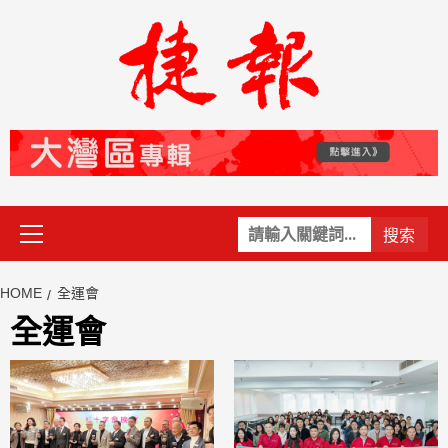
Skip
to
content
Primary
關
Menu
鍵
字:
HOME
全運會
全運會