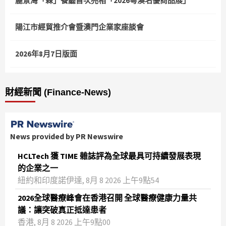
麗景灣「森」餐廳首次亮相「2026粵澳名優商品展」
陽江市經貿推介會暨澳門企業家座談會
2026年8月7日版面
財經新聞 (Finance-News)
News provided by PR Newswire
HCLTech 獲 TIME 雜誌評為全球最具可持續發展表現
的企業之一
紐約和印度諾伊達, 8月 8 2026 上午9點54
2026全球醫療峰會在香港召開 全球醫療健康力量共
議：讓突破真正抵達患者
香港, 8月 8 2026 上午9點00