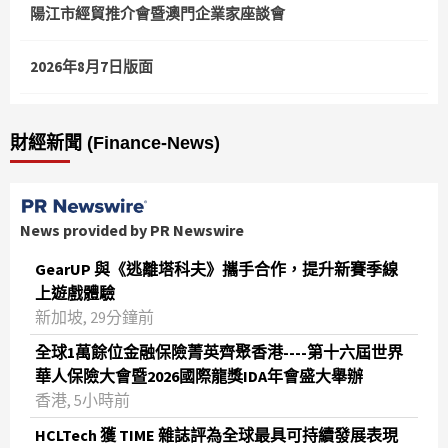
陽江市經貿推介會暨澳門企業家座談會
2026年8月7日版面
財經新聞 (Finance-News)
News provided by PR Newswire
GearUP 與《逃離塔科夫》攜手合作，提升新賽季線
上遊戲體驗
新加坡, 29分鐘前
全球1萬餘位金融保險菁英齊聚香港----第十六屆世界
華人保險大會暨2026國際龍獎IDA年會盛大舉辦
香港, 5小時前
HCLTech 獲 TIME 雜誌評為全球最具可持續發展表現