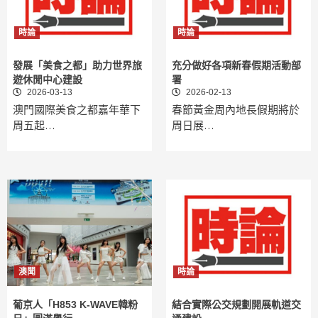
時論
時論
發展「美食之都」助力世界旅
充分做好各項新春假期活動部
遊休閒中心建設
署
2026-03-13
2026-02-13
澳門國際美食之都嘉年華下
春節黃金周內地長假期將於
周五起…
周日展…
澳聞
時論
葡京人「H853 K-WAVE韓粉
結合實際公交規劃開展軌道交