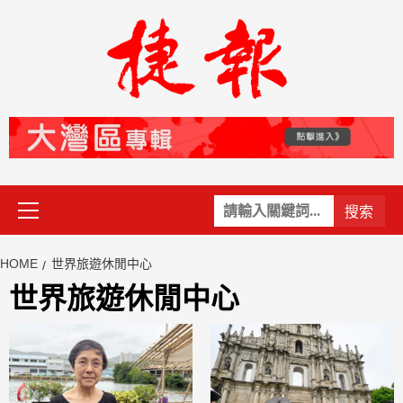
Skip
to
content
Primary
關
Menu
鍵
字:
HOME
世界旅遊休閒中心
世界旅遊休閒中心