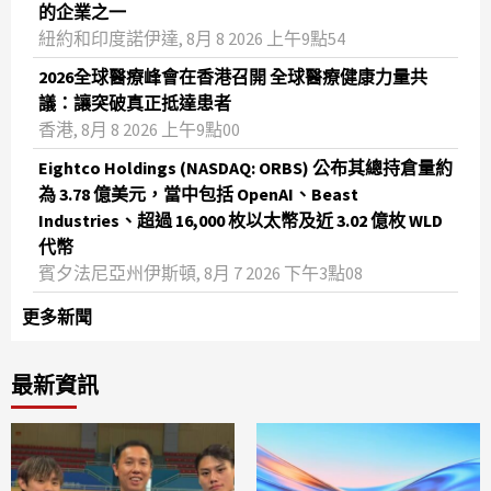
的企業之一
紐約和印度諾伊達, 8月 8 2026 上午9點54
2026全球醫療峰會在香港召開 全球醫療健康力量共
議：讓突破真正抵達患者
香港, 8月 8 2026 上午9點00
Eightco Holdings (NASDAQ: ORBS) 公布其總持倉量約
為 3.78 億美元，當中包括 OpenAI、Beast
Industries、超過 16,000 枚以太幣及近 3.02 億枚 WLD
代幣
賓夕法尼亞州伊斯頓, 8月 7 2026 下午3點08
更多新聞
最新資訊