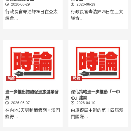
2026-06-29
2026-06-29
行政長官岑浩輝26日在亞太
行政長官岑浩輝26日在亞太
經合…
經合…
時論
時論
進一步推出措施促進旅游業發
深化策略進一步推動「一中
展
心」建設
2026-05-07
2026-04-10
在內地5天勞動節假期，澳門
由旅遊局主辦的第十四屆澳
錄得…
門國際…