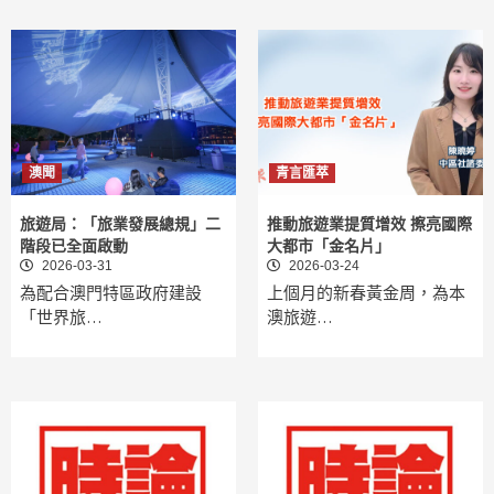
澳聞
青言匯萃
旅遊局：「旅業發展總規」二
推動旅遊業提質增效 擦亮國際
階段已全面啟動
大都市「金名片」
2026-03-31
2026-03-24
為配合澳門特區政府建設
上個月的新春黃金周，為本
「世界旅…
澳旅遊…