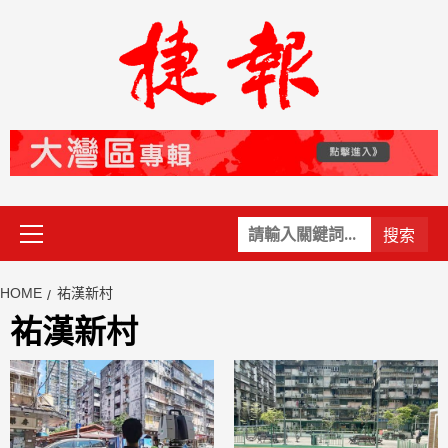
Skip
to
content
Primary
關
Menu
鍵
字:
HOME
祐漢新村
祐漢新村