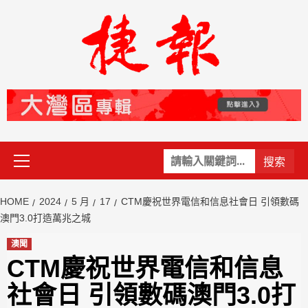
Skip
to
content
Primary
關
Menu
鍵
字:
HOME
2024
5 月
17
CTM慶祝世界電信和信息社會日 引領數碼
澳門3.0打造萬兆之城
澳聞
CTM慶祝世界電信和信息
社會日 引領數碼澳門3.0打