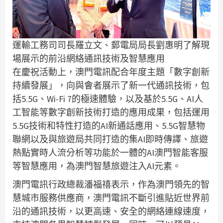
運輸工務司司長羅立文、郵電局局長劉惠明了解現
場展示的前沿網絡通訊技術及智慧應用
在慶祝活動上，澳門電訊配合年度主題「數字創新
持續發展」，向與會者展示了新一代通訊技術，包
括5.5G、Wi-Fi 7的極速體驗，以及基於5.5G、AI人
工智能等數字創新技術打造的應用成果，包括運用
5.5G技術和特性打造的AI新通話應用、5.5G智慧物
聯網以及與旅遊局共同打造的集AI即時傳譯、旅遊
熱點實時人流分析等功能於一體的AI澳門智能客服
等智慧應用，為澳門智慧旅遊注入AI元素。
澳門電訊行政總裁潘福禧表示，作為澳門領先的智
慧城市服務供應商，澳門電訊不斷引進貼近世界前
沿的通訊技術，以更高速、安全的網絡連線速度，