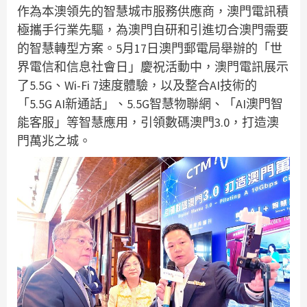
作為本澳領先的智慧城市服務供應商，澳門電訊積
極攜手行業先驅，為澳門自研和引進切合澳門需要
的智慧轉型方案。5月17日澳門郵電局舉辦的「世
界電信和信息社會日」慶祝活動中，澳門電訊展示
了5.5G、Wi-Fi 7速度體驗，以及整合AI技術的
「5.5G AI新通話」、5.5G智慧物聯網、「AI澳門智
能客服」等智慧應用，引領數碼澳門3.0，打造澳
門萬兆之城。