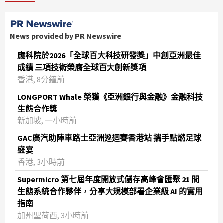
News provided by PR Newswire
應科院於2026「全球百大科技研發獎」中創亞洲最佳
成績 三項技術榮膺全球百大創新獎項
香港, 8分鐘前
LONGPORT Whale 榮獲《亞洲銀行與金融》金融科技
生態合作獎
新加坡, 一小時前
GAC廣汽助陣車路士亞洲巡迴賽香港站 攜手點燃足球
盛宴
香港, 3小時前
Supermicro 第七屆年度開放式儲存高峰會匯聚 21 間
生態系統合作夥伴，分享大規模部署企業級 AI 的實用
指南
加州聖荷西, 3小時前