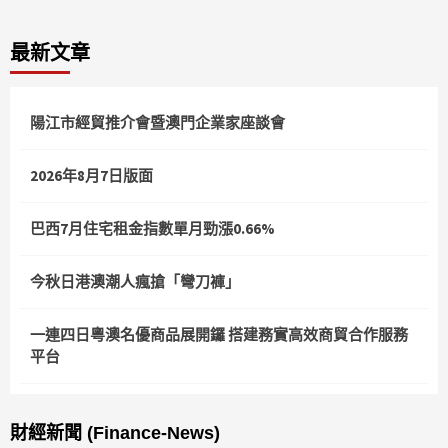
最新文章
陽江市經貿推介會暨澳門企業家座談會
2026年8月7日版面
巴西7月住宅租金指數單月勁漲0.66%
今秋日港澳潮人瘋搶「彎刀褲」
一連四日粵澳名優商品展開鑼 搭建務實高效商貿合作服務
平台
財經新聞 (Finance-News)