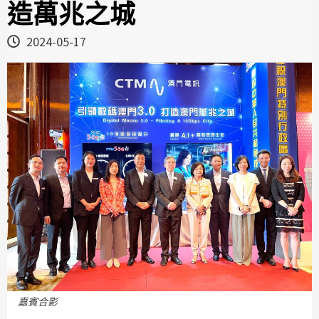
造萬兆之城
2024-05-17
嘉賓合影