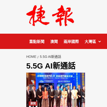
Skip
to
content
重點新聞
澳聞
兩岸國際
大灣區
HOME
5.5G AI新通話
5.5G AI新通話
澳聞