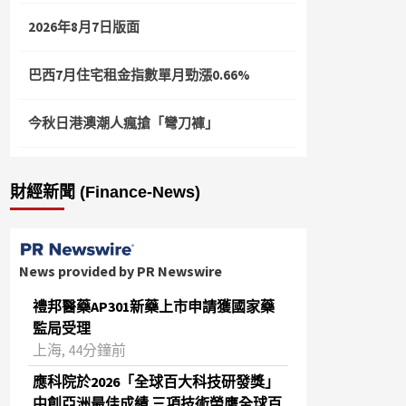
2026年8月7日版面
巴西7月住宅租金指數單月勁漲0.66%
今秋日港澳潮人瘋搶「彎刀褲」
財經新聞 (Finance-News)
News provided by PR Newswire
禮邦醫藥AP301新藥上市申請獲國家藥
監局受理
上海, 44分鐘前
應科院於2026「全球百大科技研發獎」
中創亞洲最佳成績 三項技術榮膺全球百