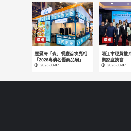
澳聞
澳聞
麗景灣「森」餐廳首次亮相
陽江市經貿推
「2026粵澳名優商品展」
業家座談會
2026-08-07
2026-08-07