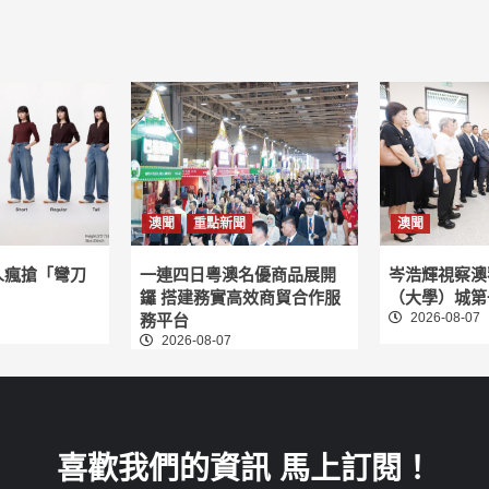
澳聞
重點新聞
澳聞
人瘋搶「彎刀
一連四日粵澳名優商品展開
岑浩輝視察澳
鑼 搭建務實高效商貿合作服
（大學）城第
2026-08-07
務平台
2026-08-07
喜歡我們的資訊 馬上訂閱！