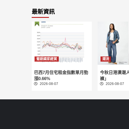
最新資訊
葡語國家經貿
潮流
巴西7月住宅租金指數單月勁
今秋日港澳潮
漲0.66%
褲」
2026-08-07
2026-08-07