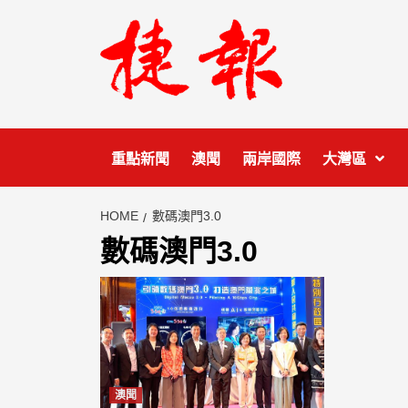
Skip
to
content
重點新聞
澳聞
兩岸國際
大灣區
HOME
數碼澳門3.0
數碼澳門3.0
澳聞