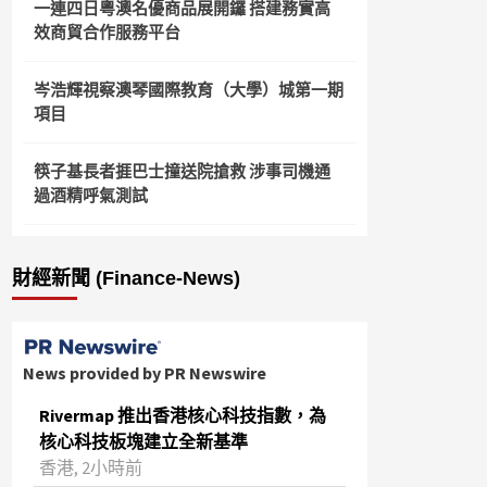
一連四日粵澳名優商品展開鑼 搭建務實高
效商貿合作服務平台
岑浩輝視察澳琴國際教育（大學）城第一期
項目
筷子基長者捱巴士撞送院搶救 涉事司機通
過酒精呼氣測試
財經新聞 (Finance-News)
News provided by PR Newswire
Rivermap 推出香港核心科技指數，為
核心科技板塊建立全新基準
香港, 2小時前