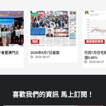
報紙
葡語國家經貿
介會暨澳門企
2026年8月7日版面
巴西7月住宅
2026-08-07
漲0.66%
2026-08-07
喜歡我們的資訊 馬上訂閱！