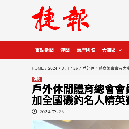
Skip
to
content
重點新聞
澳聞
兩岸國際
大灣區
HOME
2024
3 月
25
戶外休閒體育總會會員大
澳聞
戶外休閒體育總會會
加全國磯釣名人精英
2024-03-25