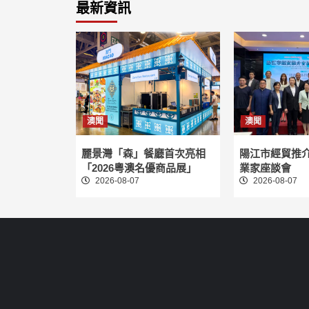
最新資訊
澳聞
澳聞
麗景灣「森」餐廳首次亮相
陽江市經貿推
「2026粵澳名優商品展」
業家座談會
2026-08-07
2026-08-07