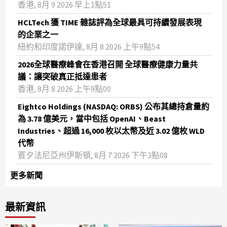
香港, 8月 9 2026 早上1點51
HCLTech 獲 TIME 雜誌評為全球最具可持續發展表現
的企業之一
紐約和印度諾伊達, 8月 8 2026 上午9點54
2026全球醫療峰會在香港召開 全球醫療健康力量共
議：讓突破真正抵達患者
香港, 8月 8 2026 上午9點00
Eightco Holdings (NASDAQ: ORBS) 公布其總持倉量約
為 3.78 億美元，當中包括 OpenAI、Beast
Industries、超過 16,000 枚以太幣及近 3.02 億枚 WLD
代幣
賓夕法尼亞州伊斯頓, 8月 7 2026 下午3點08
更多新聞
最新資訊