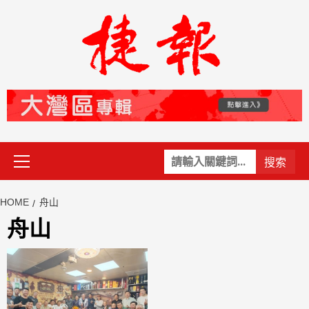
Skip
to
content
Primary
關
Menu
鍵
字:
HOME
舟山
舟山