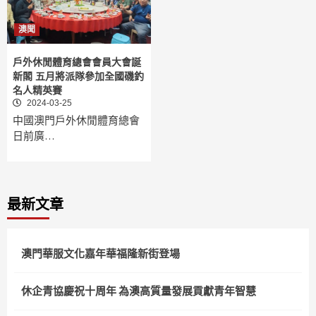
澳聞
戶外休閒體育總會會員大會誕
新閣 五月將派隊參加全國磯釣
名人精英賽
2024-03-25
中國澳門戶外休閒體育總會
日前廣…
最新文章
澳門華服文化嘉年華福隆新街登場
休企青協慶祝十周年 為澳高質量發展貢獻青年智慧