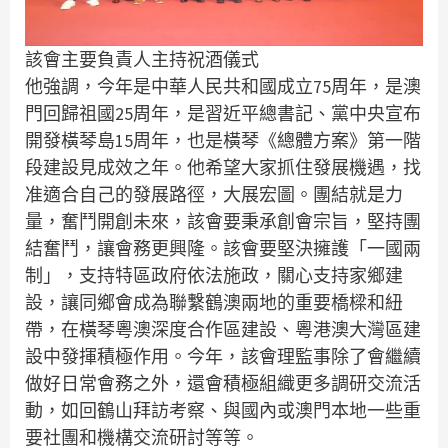
該會主要負責人主持祝酒儀式
他強調，今年是中華人民共和國成立75周年，是澳
門回歸祖國25周年，是習近平總書記、黨中央宣布
開發橫琴島15周年，也是橫琴《總體方案》第一階
段建設見成效之年。他希望大家抓住發展機遇，找
准適合自己的發展路徑，大展宏圖。團結就是力
量，奮鬥開創未來，該會要秉承創會宗旨，堅持團
結奮鬥，讓會務更興隆。該會要堅決擁護「一國兩
制」，支持特區政府依法施政，關心支持家鄉建
設，讓同鄉會成為聯繫鶴澳兩地的重要橋樑和紐
帶，在橫琴粵澳深度合作區建設、粵港澳大灣區建
設中發揮積極作用。今年，該會理監事除了會繼續
做好日常會務之外，還會積極組織更多調研交流活
動，如回鶴山拜訪考察、與國內或澳門本地一些重
要社團和機構交流研討等等。