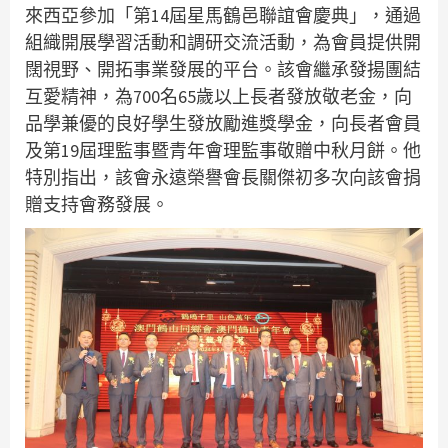
來西亞參加「第14屆星馬鶴邑聯誼會慶典」，通過
組織開展學習活動和調研交流活動，為會員提供開
闊視野、開拓事業發展的平台。該會繼承發揚團結
互愛精神，為700名65歲以上長者發放敬老金，向
品學兼優的良好學生發放勵進獎學金，向長者會員
及第19屆理監事暨青年會理監事敬贈中秋月餅。他
特別指出，該會永遠榮譽會長關傑初多次向該會捐
贈支持會務發展。