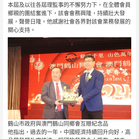
本屆及以往各屆理監事的不懈努力下，在全體會員
鄉親的團結奮進下，該會會務興隆，持續壯大發
展，聲譽日隆。他感謝社會各界對該會業務發展的
關心支持。
鶴山市政府與澳門鶴山同鄉會互贈紀念品
他指出，過去的一年，中國經濟持續回升向好，高