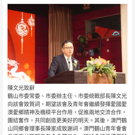
陳文光致辭
鶴山市委常委、市委辦主任、市委統戰部長陳文光
向該會致賀詞，期望該會及青年會繼續發揮愛國愛
澳愛鄉精神及橋樑平台作用，促進兩地交流合作，
團結奮作，共同創造更美好的明天。其後，澳門鶴
山同鄉會理事長陳家成致謝詞。澳門鶴山青年會會