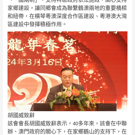
家鄉建設，讓同鄉會成為聯繫鶴澳兩地的重要橋樑
和紐帶，在橫琴粵澳深度合作區建設、粵港澳大灣
區建設中發揮積極作用。
胡國威致辭
該會會長胡國威致辭表示，40多年來，該會在中聯
辦、澳門政府的關心下，在家鄉鶴山的支持下，在