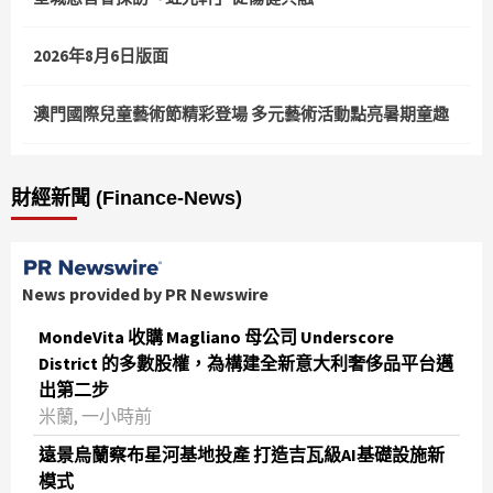
2026年8月6日版面
澳門國際兒童藝術節精彩登場 多元藝術活動點亮暑期童趣
財經新聞 (Finance-News)
News provided by PR Newswire
MondeVita 收購 Magliano 母公司 Underscore
District 的多數股權，為構建全新意大利奢侈品平台邁
出第二步
米蘭, 一小時前
遠景烏蘭察布星河基地投產 打造吉瓦級AI基礎設施新
模式